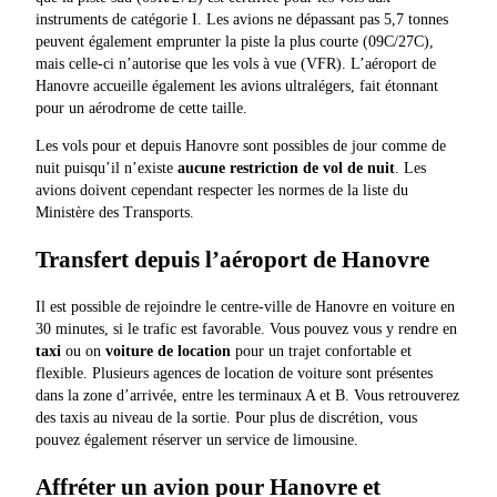
instruments de catégorie I. Les avions ne dépassant pas 5,7 tonnes
peuvent également emprunter la piste la plus courte (09C/27C),
mais celle-ci n’autorise que les vols à vue (VFR). L’aéroport de
Hanovre accueille également les avions ultralégers, fait étonnant
pour un aérodrome de cette taille.
Les vols pour et depuis Hanovre sont possibles de jour comme de
nuit puisqu’il n’existe
aucune restriction de vol de nuit
. Les
avions doivent cependant respecter les normes de la liste du
Ministère des Transports.
Transfert depuis l’aéroport de Hanovre
Il est possible de rejoindre le centre-ville de Hanovre en voiture en
30 minutes, si le trafic est favorable. Vous pouvez vous y rendre en
taxi
ou on
voiture de location
pour un trajet confortable et
flexible. Plusieurs agences de location de voiture sont présentes
dans la zone d’arrivée, entre les terminaux A et B. Vous retrouverez
des taxis au niveau de la sortie. Pour plus de discrétion, vous
pouvez également réserver un service de limousine.
Affréter un avion pour Hanovre et