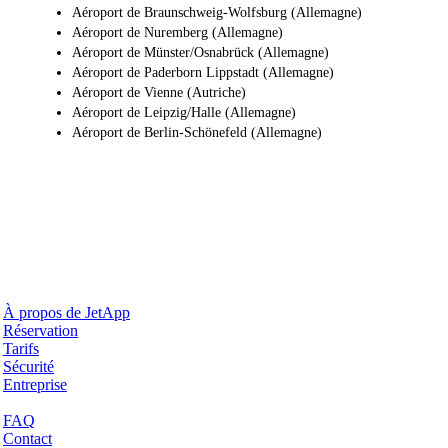
Aéroport de Braunschweig-Wolfsburg (Allemagne)
Aéroport de Nuremberg (Allemagne)
Aéroport de Münster/Osnabrück (Allemagne)
Aéroport de Paderborn Lippstadt (Allemagne)
Aéroport de Vienne (Autriche)
Aéroport de Leipzig/Halle (Allemagne)
Aéroport de Berlin-Schönefeld (Allemagne)
Pourquoi JetApp
À propos de JetApp
Réservation
Tarifs
Sécurité
Entreprise
Aide & Support
FAQ
Contact