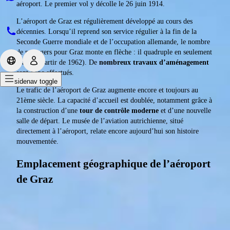
aéroport. Le premier vol y décolle le 26 juin 1914.
L’aéroport de Graz est régulièrement développé au cours des
décennies. Lorsqu’il reprend son service régulier à la fin de la
Seconde Guerre mondiale et de l’occupation allemande, le nombre
de passagers pour Graz monte en flèche : il quadruple en seulement
7 ans (à partir de 1962). De
nombreux travaux d’aménagement
sont donc effectués.
sidenav toggle
Le trafic de l’aéroport de Graz augmente encore et toujours au
21ème siècle. La capacité d’accueil est doublée, notamment grâce à
la construction d’une
tour de contrôle moderne
et d’une nouvelle
salle de départ. Le musée de l’aviation autrichienne, situé
directement à l’aéroport, relate encore aujourd’hui son histoire
mouvementée.
Emplacement géographique de l’aéroport
de Graz