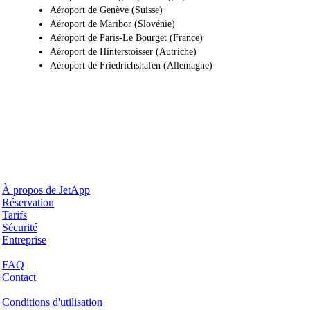
Aéroport de Genève (Suisse)
Aéroport de Maribor (Slovénie)
Aéroport de Paris-Le Bourget (France)
Aéroport de Hinterstoisser (Autriche)
Aéroport de Friedrichshafen (Allemagne)
Pourquoi JetApp
À propos de JetApp
Réservation
Tarifs
Sécurité
Entreprise
Aide & Support
FAQ
Contact
Questions juridiques
Conditions d'utilisation