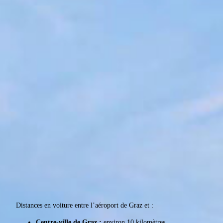
Distances en voiture entre l’aéroport de Graz et :
Centre-ville de Graz :
environ 10 kilomètres