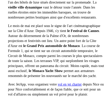
l'un des hôtels de luxe situés directement sur la promenade. La
vieille ville dynamique
vaut le détour toute l'année. Dans les
ruelles étroites entre les immeubles baroques, on trouve de
nombreuses petites boutiques ainsi que d'excellents restaurants.
Le mois de mai est placé sous le signe de l'art cinématographique
sur la Côte d'Azur. Depuis 1946, s'y tient
le Festival de Cannes
.
Autour du décernement de la Palme d'Or, de nombreuses
projections et festivités ont lieu. Un autre point fort de la Côte
d'Azur est
le Grand Prix automobile de Monaco
. La course de
Formule 1, qui se tient sur un circuit automobile temporaire, le
Circuit de Monaco, compte parmi les courses le plus spectaculaires
de toute la saison. Les terrasses VIP, qui surplombent les virages
principaux, offrent un panorama du circuit. Moins rapide, mais tout
aussi exclusif,
le Monaco Yacht Show
permet aux armateurs
renommés de présenter les nouveautés sur le marché des yacht.
Avec JetApp, vous organisez votre
vol en jet charter
depuis Nice ou
pour Nice confortablement et de façon fiable, que ce soit pour un
vol d'affaires ou simplement un vol privé pour le plaisir.