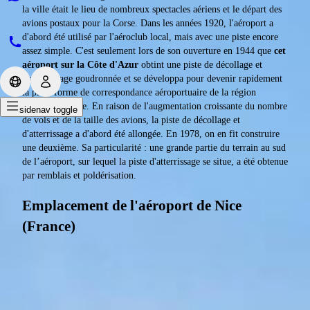
la ville était le lieu de nombreux spectacles aériens et le départ des
avions postaux pour la Corse. Dans les années 1920, l'aéroport a
d'abord été utilisé par l'aéroclub local, mais avec une piste encore
assez simple. C'est seulement lors de son ouverture en 1944 que
cet
aéroport sur la Côte d'Azur
obtint une piste de décollage et
d'atterrissage goudronnée et se développa pour devenir rapidement
la plate-forme de correspondance aéroportuaire de la région
méditerranéenne. En raison de l'augmentation croissante du nombre
sidenav toggle
de vols et de la taille des avions, la piste de décollage et
d'atterrissage a d'abord été allongée. En 1978, on en fit construire
une deuxième. Sa particularité : une grande partie du terrain au sud
de l’aéroport, sur lequel la piste d'atterrissage se situe, a été obtenue
par remblais et poldérisation.
Emplacement de l'aéroport de Nice
(France)