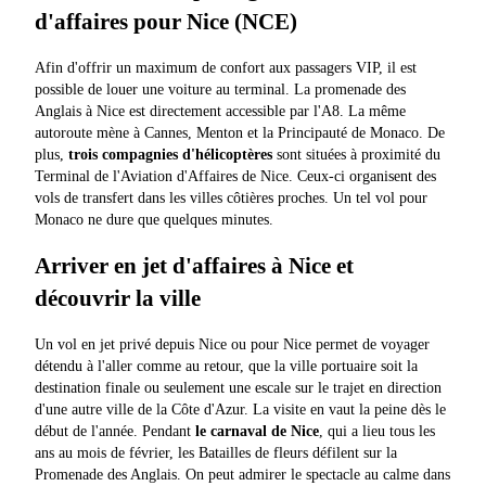
d'affaires pour Nice (NCE)
Afin d'offrir un maximum de confort aux passagers VIP, il est
possible de louer une voiture au terminal. La promenade des
Anglais à Nice est directement accessible par l'A8. La même
autoroute mène à Cannes, Menton et la Principauté de Monaco. De
plus,
trois compagnies d'hélicoptères
sont situées à proximité du
Terminal de l'Aviation d'Affaires de Nice. Ceux-ci organisent des
vols de transfert dans les villes côtières proches. Un tel vol pour
Monaco ne dure que quelques minutes.
Arriver en jet d'affaires à Nice et
découvrir la ville
Un vol en jet privé depuis Nice ou pour Nice permet de voyager
détendu à l'aller comme au retour, que la ville portuaire soit la
destination finale ou seulement une escale sur le trajet en direction
d'une autre ville de la Côte d'Azur. La visite en vaut la peine dès le
début de l'année. Pendant
le carnaval de Nice
, qui a lieu tous les
ans au mois de février, les Batailles de fleurs défilent sur la
Promenade des Anglais. On peut admirer le spectacle au calme dans