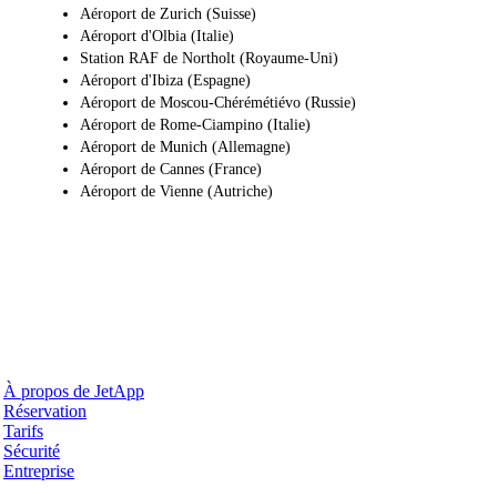
Aéroport de Zurich (Suisse)
Aéroport d'Olbia (Italie)
Station RAF de Northolt (Royaume-Uni)
Aéroport d'Ibiza (Espagne)
Aéroport de Moscou-Chérémétiévo (Russie)
Aéroport de Rome-Ciampino (Italie)
Aéroport de Munich (Allemagne)
Aéroport de Cannes (France)
Aéroport de Vienne (Autriche)
Pourquoi JetApp
À propos de JetApp
Réservation
Tarifs
Sécurité
Entreprise
Aide & Support