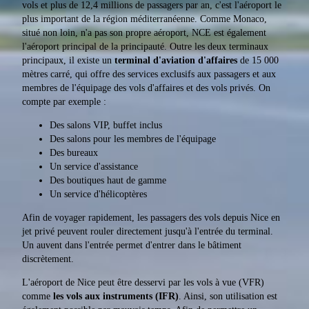
vols et plus de 12,4 millions de passagers par an, c'est l'aéroport le
plus important de la région méditerranéenne. Comme Monaco,
situé non loin, n'a pas son propre aéroport, NCE est également
l'aéroport principal de la principauté. Outre les deux terminaux
principaux, il existe un
terminal d'aviation d'affaires
de 15 000
mètres carré, qui offre des services exclusifs aux passagers et aux
membres de l'équipage des vols d'affaires et des vols privés. On
compte par exemple :
Des salons VIP, buffet inclus
Des salons pour les membres de l'équipage
Des bureaux
Un service d'assistance
Des boutiques haut de gamme
Un service d'hélicoptères
Afin de voyager rapidement, les passagers des vols depuis Nice en
jet privé peuvent rouler directement jusqu'à l'entrée du terminal.
Un auvent dans l'entrée permet d'entrer dans le bâtiment
discrètement.
L'aéroport de Nice peut être desservi par les vols à vue (VFR)
comme
les vols aux instruments (IFR)
. Ainsi, son utilisation est