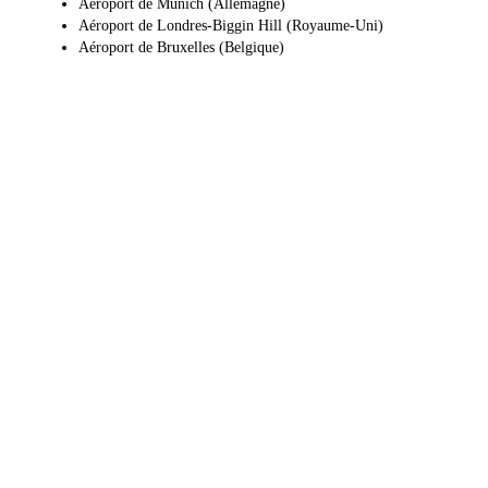
Aéroport de Munich (Allemagne)
Aéroport de Londres-Biggin Hill (Royaume-Uni)
Aéroport de Bruxelles (Belgique)