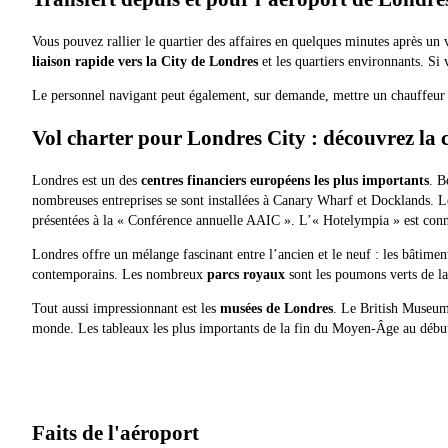
Vous pouvez rallier le quartier des affaires en quelques minutes après un
liaison rapide vers la City de Londres
et les quartiers environnants. Si
Le personnel navigant peut également, sur demande, mettre un chauffeur à 
Vol charter pour Londres City : découvrez la 
Londres est un des
centres financiers européens les plus importants
. B
nombreuses entreprises se sont installées à Canary Wharf et Docklands. Le
présentées à la « Conférence annuelle AAIC ». L’« Hotelympia » est connu
Londres offre un mélange fascinant entre l’ancien et le neuf : les bâtime
contemporains. Les nombreux
parcs royaux
sont les poumons verts de la
Tout aussi impressionnant est les
musées de Londres
. Le British Museum 
monde. Les tableaux les plus importants de la fin du Moyen-Âge au début 
Faits de l'aéroport