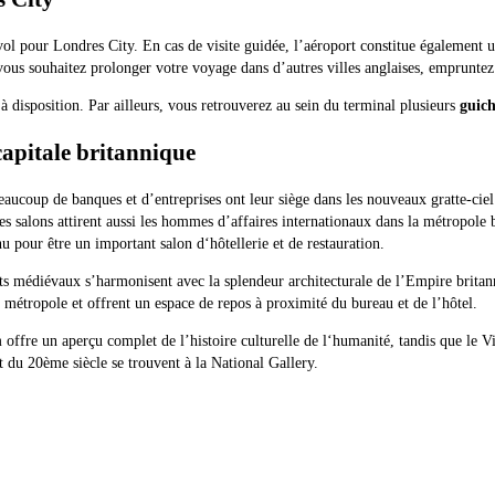
 vol pour Londres City. En cas de visite guidée, l’aéroport constitue également
 vous souhaitez prolonger votre voyage dans d’autres villes anglaises, emprunte
disposition. Par ailleurs, vous retrouverez au sein du terminal plusieurs
guich
capitale britannique
eaucoup de banques et d’entreprises ont leur siège dans les nouveaux gratte-ciel
s salons attirent aussi les hommes d’affaires internationaux dans la métropole b
 pour être un important salon d‘hôtellerie et de restauration.
nts médiévaux s’harmonisent avec la splendeur architecturale de l’Empire britan
 métropole et offrent un espace de repos à proximité du bureau et de l’hôtel.
offre un aperçu complet de l’histoire culturelle de l‘humanité, tandis que le V
du 20ème siècle se trouvent à la National Gallery.