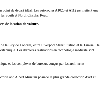
 un point de départ idéal. Les autoroutes A1020 et A112 permettent une
z les South et North Circular Road.
ets de location de voiture.
.
 de la City de Londres, entre Liverpool Street Station et la Tamise. De
ritannique. Les dernières réalisations en technologie médicale sont
nique et les complexes de bureaux conçus par les architectes
ictoria and Albert Museum possède la plus grande collection d’art au