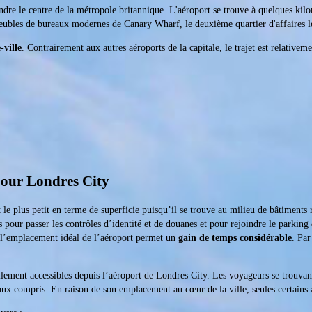
ndre le centre de la métropole britannique. L'aéroport se trouve à quelques kilom
meubles de bureaux modernes de Canary Wharf, le deuxième quartier d'affaires l
-ville
. Contrairement aux autres aéroports de la capitale, le trajet est relativeme
pour Londres City
le plus petit en terme de superficie puisqu’il se trouve au milieu de bâtiments 
 pour passer les contrôles d’identité et de douanes et pour rejoindre le parking 
, l’emplacement idéal de l’aéroport permet un
gain de temps considérable
. Pa
cilement accessibles depuis l’aéroport de Londres City. Les voyageurs se trouvan
taux compris. En raison de son emplacement au cœur de la ville, seules certains 