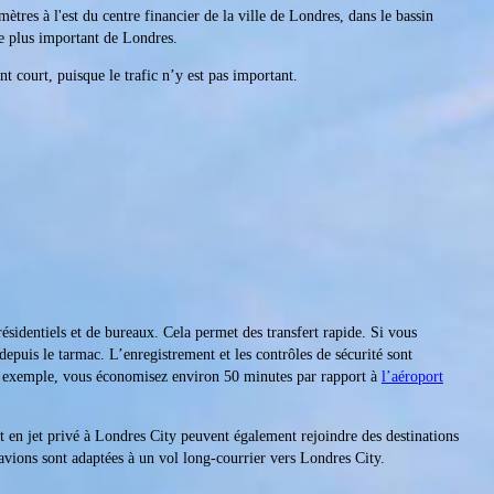
ètres à l'est du centre financier de la ville de Londres, dans le bassin
e plus important de Londres.
nt court, puisque le trafic n’y est pas important.
résidentiels et de bureaux. Cela permet des transfert rapide. Si vous
depuis le tarmac. L’enregistrement et les contrôles de sécurité sont
r exemple, vous économisez environ 50 minutes par rapport à
l’aéroport
t en jet privé à Londres City peuvent également rejoindre des destinations
avions sont adaptées à un vol long-courrier vers Londres City.