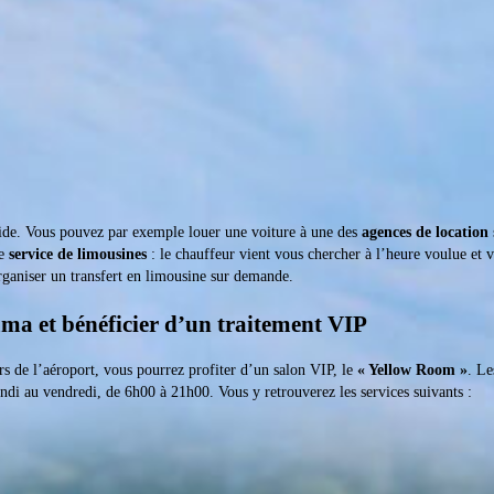
rapide. Vous pouvez par exemple louer une voiture à une des
agences de location
le
service de limousines
: le chauffeur vient vous chercher à l’heure voulue et 
aniser un transfert en limousine sur demande.
ma et bénéficier d’un traitement VIP
ers de l’aéroport, vous pourrez profiter d’un salon VIP, le
« Yellow Room »
. Le
undi au vendredi, de 6h00 à 21h00. Vous y retrouverez les services suivants :