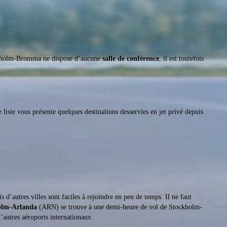
ckholm-Bromma ne dispose d’aucune
salle de conférence
, il est toutefois
e liste vous présente quelques destinations desservies en jet privé depuis
’autres villes sont faciles à rejoindre en peu de temps. Il ne faut
olm-Arlanda
(ARN) se trouve à une demi-heure de vol de Stockholm-
’autres aéroports internationaux.