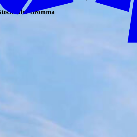
e Stockholm-Bromma