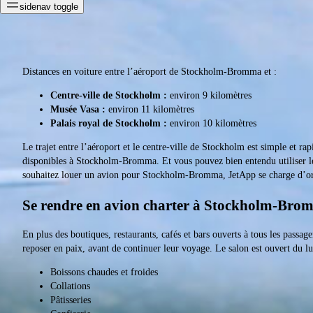
sidenav toggle
Distances en voiture entre l’aéroport de Stockholm-Bromma et :
Centre-ville de Stockholm :
environ 9 kilomètres
Musée Vasa :
environ 11 kilomètres
Palais royal de Stockholm :
environ 10 kilomètres
Le trajet entre l’aéroport et le centre-ville de Stockholm est simple et 
disponibles à Stockholm-Bromma. Et vous pouvez bien entendu utiliser 
souhaitez louer un avion pour Stockholm-Bromma, JetApp se charge d’org
Se rendre en avion charter à Stockholm-Brom
En plus des boutiques, restaurants, cafés et bars ouverts à tous les passag
reposer en paix, avant de continuer leur voyage. Le salon est ouvert du l
Boissons chaudes et froides
Collations
Pâtisseries