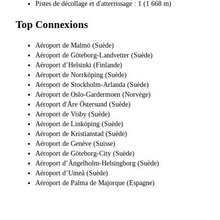
Pistes de décollage et d'atterrissage : 1 (1 668 m)
Top Connexions
Aéroport de Malmö (Suède)
Aéroport de Göteborg-Landvetter (Suède)
Aéroport d’Helsinki (Finlande)
Aéroport de Norrköping (Suède)
Aéroport de Stockholm-Arlanda (Suède)
Aéroport de Oslo-Gardermoen (Norvège)
Aéroport d'Åre Östersund (Suède)
Aéroport de Visby (Suède)
Aéroport de Linköping (Suède)
Aéroport de Kristianstad (Suède)
Aéroport de Genève (Suisse)
Aéroport de Göteborg-City (Suède)
Aéroport d’Ängelholm-Helsingborg (Suède)
Aéroport d’Umeå (Suède)
Aéroport de Palma de Majorque (Espagne)