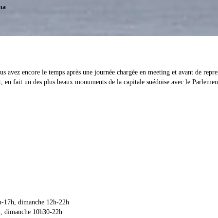
ma
us avez encore le temps après une journée chargée en meeting et avant de rep
, en fait un des plus beaux monuments de la capitale suédoise avec le Parlement
 9h-17h, dimanche 12h-22h
7h, dimanche 10h30-22h