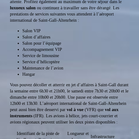
attente. Profitez également au maximum de votre séjour dans le
luxueux salon
ou continuez à travailler sans être dérangé. Les
prestations de services suivantes vous attendent à l’aéroport
international de Saint-Gall-Altenrhein :
Salon VIP
Salon d’affaires
Salon pour l’équipage
Accompagnement VIP
Service de limousine
Service d’hélicoptère
Maintenance de l’avion
Hangar
Vous pouvez décoller et atterrir en jet d’affaires à Saint-Gall durant
la semaine entre 6h30 et 21h00, le samedi entre 7h30 et 20h00 et le
dimanche entre 10h00 et 20h00. Une pause est observée entre
12h00 et 13h30. L’aéroport international de Saint-Gall-Altenrhein
peut aussi bien être desservi par
vol à vue
(VFR) que
vol aux
instruments
(IFR). Les avions à hélice, jets court-courrier et
avions régionaux peuvent utiliser les deux pistes disponibles :
Identifiant de la piste de
Longueur et
Infrastructure