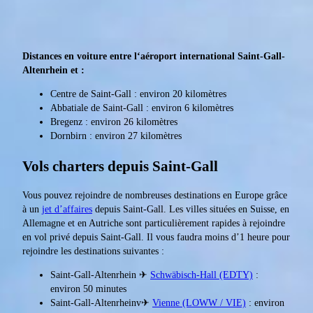
Distances en voiture entre l‘aéroport international Saint-Gall-
Altenrhein et :
Centre de Saint-Gall : environ 20 kilomètres
Abbatiale de Saint-Gall : environ 6 kilomètres
Bregenz : environ 26 kilomètres
Dornbirn : environ 27 kilomètres
Vols charters depuis Saint-Gall
Vous pouvez rejoindre de nombreuses destinations en Europe grâce
à un
jet d’affaires
depuis Saint-Gall. Les villes situées en Suisse, en
Allemagne et en Autriche sont particulièrement rapides à rejoindre
en vol privé depuis Saint-Gall. Il vous faudra moins d’1 heure pour
rejoindre les destinations suivantes :
Saint-Gall-Altenrhein ✈
Schwäbisch-Hall (EDTY)
:
environ 50 minutes
Saint-Gall-Altenrheinv✈
Vienne (LOWW / VIE)
: environ