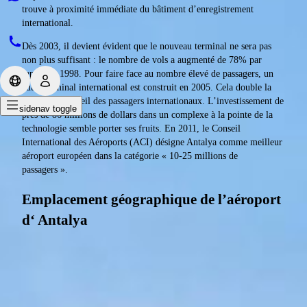
trouve à proximité immédiate du bâtiment d’enregistrement
international.
Dès 2003, il devient évident que le nouveau terminal ne sera pas
non plus suffisant : le nombre de vols a augmenté de 78% par
rapport à 1998. Pour faire face au nombre élevé de passagers, un
autre terminal international est construit en 2005. Cela double la
capacité d’accueil des passagers internationaux. L’investissement de
sidenav toggle
près de 86 millions de dollars dans un complexe à la pointe de la
technologie semble porter ses fruits. En 2011, le Conseil
International des Aéroports (ACI) désigne Antalya comme meilleur
aéroport européen dans la catégorie « 10-25 millions de
passagers ».
Emplacement géographique de l’aéroport
d‘ Antalya