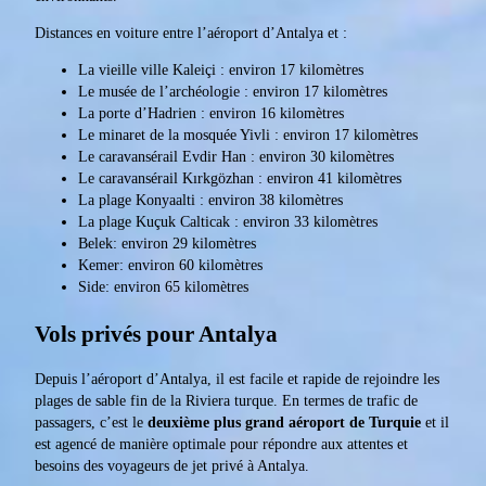
Distances en voiture entre l’aéroport d’Antalya et :
La vieille ville Kaleiçi : environ 17 kilomètres
Le musée de l’archéologie : environ 17 kilomètres
La porte d’Hadrien : environ 16 kilomètres
Le minaret de la mosquée Yivli : environ 17 kilomètres
Le caravansérail Evdir Han : environ 30 kilomètres
Le caravansérail Kırkgözhan : environ 41 kilomètres
La plage Konyaalti : environ 38 kilomètres
La plage Kuçuk Calticak : environ 33 kilomètres
Belek: environ 29 kilomètres
Kemer: environ 60 kilomètres
Side: environ 65 kilomètres
Vols privés pour Antalya
Depuis l’aéroport d’Antalya, il est facile et rapide de rejoindre les
plages de sable fin de la Riviera turque. En termes de trafic de
passagers, c’est le
deuxième plus grand aéroport de Turquie
et il
est agencé de manière optimale pour répondre aux attentes et
besoins des voyageurs de jet privé à Antalya.