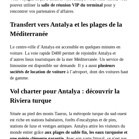
pouvez utiliser la
salle de réunion VIP du terminal
pour y
rencontrer vos partenaires d’affaires.
Transfert vers Antalya et les plages de la
Méditerranée
Le centre-ville d’Antalya est accessible en quelques minutes en
voiture. La voie rapide D400 permet de rejoindre Antalya et
d’autres lieux touristiques de la mer Méditerranée. Un service de
limousine est disponible sur demande. Il y a aussi
plusieurs
sociétés de location de voiture
à l’aéroport, dont des voitures haut
de gamme.
Vol charter pour Antalya : découvrir la
Riviera turque
Située au pied des monts Taurus, la métropole turque du sud-ouest
est riche en stations balnéaires, forêts d'eucalyptus et de pins,
stations de luxe et vestiges antiques. Antalya attire les visiteurs du
monde entier grâce
aux plages de sable fin, les eaux turquoise et
une météo clémente garantie
. Avec son vaste littoral, ce n'est pas