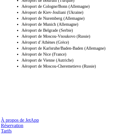
Aéroport de Bodrum (Turquie)
Aéroport de Cologne/Bonn (Allemagne)
Aéroport de Kiev-Jouliani (Ukraine)
Aéroport de Nuremberg (Allemagne)
Aéroport de Munich (Allemagne)
Aéroport de Belgrade (Serbie)
Aéroport de Moscou-Vnoukovo (Russie)
Aéroport d’Athènes (Grèce)
Aéroport de Karlsruhe/Baden-Baden (Allemagne)
Aéroport de Nice (France)
Aéroport de Vienne (Autriche)
Aéroport de Moscou-Cheremetievo (Russie)
Pourquoi JetApp
À propos de JetApp
Réservation
Tarifs