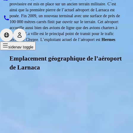
provisoire est mis en place sur un ancien terrain militaire. C’est
ainsi que la première pierre de l’actuel aéroport de Larnaca est
posée. Fin 2009, un nouveau terminal avec une surface de près de
100 000 mètres carrés finit par ouvrir sur le terrain. Cet aéroport
accueille aussi bien des avions de ligne que des avions charters à
Larnaca. La ville est le principal point de transit pour le trafic
aérien de Chypre. L’exploitant actuel de l’aéroport est
Hermes
Airports Ltd
.
sidenav toggle
Emplacement géographique de l’aéroport
de Larnaca