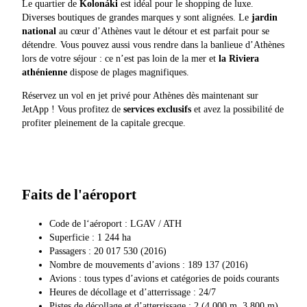
Le quartier de
Kolonáki
est idéal pour le shopping de luxe.
Diverses boutiques de grandes marques y sont alignées. Le
jardin
national
au cœur d’Athènes vaut le détour et est parfait pour se
détendre. Vous pouvez aussi vous rendre dans la banlieue d’Athènes
lors de votre séjour : ce n’est pas loin de la mer et
la Riviera
athénienne
dispose de plages magnifiques.
Réservez un vol en jet privé pour Athènes dès maintenant sur
JetApp ! Vous profitez de
services exclusifs
et avez la possibilité de
profiter pleinement de la capitale grecque.
Faits de l'aéroport
Code de l‘aéroport : LGAV / ATH
Superficie : 1 244 ha
Passagers : 20 017 530 (2016)
Nombre de mouvements d’avions : 189 137 (2016)
Avions : tous types d’avions et catégories de poids courants
Heures de décollage et d’atterrissage : 24/7
Pistes de décollage et d’atterrissage : 2 (4 000 m, 3 800 m)