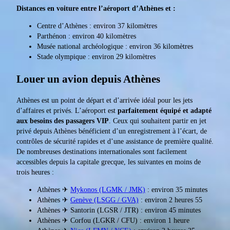
Distances en voiture entre l’aéroport d’Athènes et :
Centre d’Athènes : environ 37 kilomètres
Parthénon : environ 40 kilomètres
Musée national archéologique : environ 36 kilomètres
Stade olympique : environ 29 kilomètres
Louer un avion depuis Athènes
Athènes est un point de départ et d’arrivée idéal pour les jets
d’affaires et privés. L’aéroport est
parfaitement équipé et adapté
aux besoins des passagers VIP
. Ceux qui souhaitent partir en jet
privé depuis Athènes bénéficient d’un enregistrement à l’écart, de
contrôles de sécurité rapides et d’une assistance de première qualité.
De nombreuses destinations internationales sont facilement
accessibles depuis la capitale grecque, les suivantes en moins de
trois heures :
Athènes ✈
Mykonos (LGMK / JMK)
: environ 35 minutes
Athènes ✈
Genève (LSGG / GVA)
: environ 2 heures 55
Athènes ✈ Santorin (LGSR / JTR) : environ 45 minutes
Athènes ✈ Corfou (LGKR / CFU) : environ 1 heure