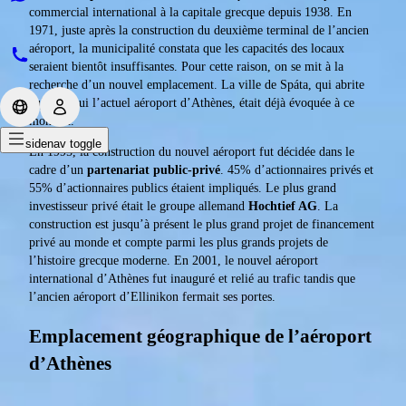
commercial international à la capitale grecque depuis 1938. En
1971, juste après la construction du deuxième terminal de l’ancien
aéroport, la municipalité constata que les capacités des locaux
seraient bientôt insuffisantes. Pour cette raison, on se mit à la
recherche d’un nouvel emplacement. La ville de Spáta, qui abrite
aujourd’hui l’actuel aéroport d’Athènes, était déjà évoquée à ce
moment.
sidenav toggle
En 1995, la construction du nouvel aéroport fut décidée dans le
cadre d’un
partenariat public-privé
. 45% d’actionnaires privés et
55% d’actionnaires publics étaient impliqués. Le plus grand
investisseur privé était le groupe allemand
Hochtief AG
. La
construction est jusqu’à présent le plus grand projet de financement
privé au monde et compte parmi les plus grands projets de
l’histoire grecque moderne. En 2001, le nouvel aéroport
international d’Athènes fut inauguré et relié au trafic tandis que
l’ancien aéroport d’Ellinikon fermait ses portes.
Emplacement géographique de l’aéroport
d’Athènes