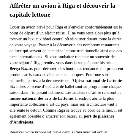
Affréter un avion à Riga et découvrir la
capitale lettone
Louer un avion privé pour Riga et s’envoler confortablement est le
point de départ d’un séjour réussi. Il ne vous reste alors plus qu’à
trouver un luxueux hôtel central où séjourner durant toute la durée
de votre voyage. Partez à la découverte des nombreux restaurants
de luxe qui servent de la cuisine lettone traditionnelle ainsi que des
mets internationaux. Si vous souhaitez ramener un souvenir de
votre séjour à Riga, rendez-vous dans la rue piétonne historique
Berga Bazars
pour découvrir les boutiques tendances qui proposent
produits artisanaux et vêtements de marques. Pour une sortie
culturelle, partez à la découverte de l’
Opéra national de Lettonie
.
Six mises en scène d’opéra et de ballet sont au programme chaque
saison dans l’imposant bâtiment. Les amateurs d’art se rendront au
musée national des arts de Lettonie
. L’endroit abrite la plus
importante collection d’art du pays, mais son architecture vaut à
elle seule le détour. Comme Riga se trouve au bord de la mer, il est
également possible d’amarrer son bateau au
port de plaisance
d’Andrejosta
.
Réserver votre propre jet privé depuis Riga avec JetApp et