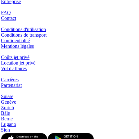
Entreprise
Aide & Support
FAQ
Contact
Questions juridiques
Conditions d'utilisation
Conditions de transport
Confidentialité
Mentions légales
Services & Informations
Coûts jet privé
Location jet privé
Vol d'affaires
Entreprise
Carrières
Partenariat
Hotspots
Suisse
Genève
Zurich
Bâle
Berne
Lugano
Sion