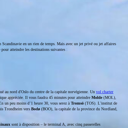
n Scandinavie en un rien de temps. Mais avec un jet privé ou jet affaires
e
pour atteindre les destinations suivantes :
tué au nord d'Oslo du centre de la capitale norvégienne. Un
vol charter
tique appréciée. Il vous faudra 45 minutes pour atteindre
Molde
(MOL),
. En un peu moins d’1 heure 30, vous serez à
Tromsö
(TOS). L'institut de
epuis Trondheim vers
Bodø
(BOO), la capitale de la province du Nordland,
minaux
sont à disposition – le terminal A, avec cinq passerelles