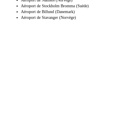
Aéroport de Namsos (Norvège)
Aéroport de Stockholm Bromma (Suède)
Aéroport de Billund (Danemark)
Aéroport de Stavanger (Norvège)