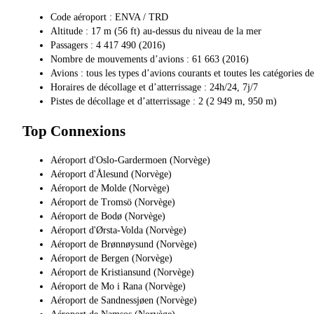
Code aéroport : ENVA / TRD
Altitude : 17 m (56 ft) au-dessus du niveau de la mer
Passagers : 4 417 490 (2016)
Nombre de mouvements d’avions : 61 663 (2016)
Avions : tous les types d’avions courants et toutes les catégories d
Horaires de décollage et d’atterrissage : 24h/24, 7j/7
Pistes de décollage et d’atterrissage : 2 (2 949 m, 950 m)
Top Connexions
Aéroport d'Oslo-Gardermoen (Norvège)
Aéroport d'Ålesund (Norvège)
Aéroport de Molde (Norvège)
Aéroport de Tromsö (Norvège)
Aéroport de Bodø (Norvège)
Aéroport d'Ørsta-Volda (Norvège)
Aéroport de Brønnøysund (Norvège)
Aéroport de Bergen (Norvège)
Aéroport de Kristiansund (Norvège)
Aéroport de Mo i Rana (Norvège)
Aéroport de Sandnessjøen (Norvège)