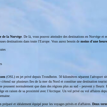
e de la Norvège
. De là, vous pouvez atteindre des destinations en Norvège et e
ses destinations dans toute l'Europe. Vous aurez besoin de
moins d'une heur
utes
es
moen
(OSL) en jet privé depuis Trondheim. 50 kilomètres séparent l'aéroport si
'étend sur plusieurs îles de la mer du Nord et constitue une destination touris
ui ne poussent normalement que dans des régions plus au sud – peuvent y fleurir
vège en raison de sa proximité avec l'Arctique. Un vol privé ou vol affaires d
semaine.
 préparé et idéalement équipé pour les voyages privés et d'affaires.
Deux ter