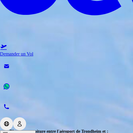
Demander un Vol
Distances en voiture entre l'aéroport de Trondheim et :