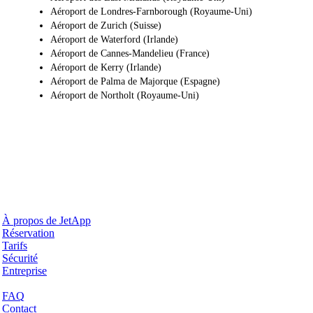
Aéroport de Londres-Farnborough (Royaume-Uni)
Aéroport de Zurich (Suisse)
Aéroport de Waterford (Irlande)
Aéroport de Cannes-Mandelieu (France)
Aéroport de Kerry (Irlande)
Aéroport de Palma de Majorque (Espagne)
Aéroport de Northolt (Royaume-Uni)
Pourquoi JetApp
À propos de JetApp
Réservation
Tarifs
Sécurité
Entreprise
Aide & Support
FAQ
Contact