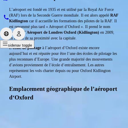
L’aéroport est fondé en 1935 et est utilisé par la Royal Air Force
(RAF) lors de la Seconde Guerre mondiale. Il est alors appelé
RAF
Kidlington
car il accueille les formations des pilotes de la RAF. Il
est renommé plus tard « Aéroport d’Oxford ». Il prend le nom
complet d’
Aéroport de Londres Oxford (Kidlington)
en 2009,
en raison de sa proximité avec la capitale.
sidenav toggle
L’
école de pilotage
à l’aéroport d’Oxford existe encore
aujourd’hui et est réputée pour être l’une des écoles de pilotage les
plus reconnues d’Europe. Une grande majorité des mouvements
d’avions proviennent de l’école d‘entraînement. Les autres
représentent les vols charter depuis ou pour Oxford Kidlington
Airport.
Emplacement géographique de l’aéroport
d‘Oxford