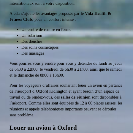
internationaux sont à votre disposition.
À cela s’ajoute les avantages proposés par le
Vida Health &
Fitness Club
, pour un confort intense :
Un centre de remise en forme
Un solarium
Des douches
Des soins cosmétiques
Des massages
Vous pourrez vous y rendre pour vous y détendre du lundi au jeudi
de 6h30 à 22h00, le vendredi de 6h30 à 21h00, ainsi que le samedi
et le dimanche de 8h00 à 13h00.
Pour les voyageurs d’affaires souhaitant louer un avion en partance
de l’aéroport d’Oxford Kidlington et ayant besoin d’un espace de
travail ou de rendez-vous, des
salles de réunion
sont disponibles à
l’aéroport. Comme elles sont équipées de 12 à 60 places assises, les
réunions et appels téléphoniques importants peuvent se dérouler
sans problème.
Louer un avion à Oxford