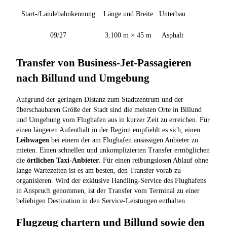
Start-/Landebahnkennung
Länge und Breite
Unterbau
09/27
3.100 m × 45 m
Asphalt
Transfer von Business-Jet-Passagieren
nach Billund und Umgebung
Aufgrund der geringen Distanz zum Stadtzentrum und der
überschaubaren Größe der Stadt sind die meisten Orte in Billund
und Umgebung vom Flughafen aus in kurzer Zeit zu erreichen. Für
einen längeren Aufenthalt in der Region empfiehlt es sich, einen
Leihwagen
bei einem der am Flughafen ansässigen Anbieter zu
mieten. Einen schnellen und unkomplizierten Transfer ermöglichen
die
örtlichen Taxi-Anbieter
. Für einen reibungslosen Ablauf ohne
lange Wartezeiten ist es am besten, den Transfer vorab zu
organisieren. Wird der exklusive Handling-Service des Flughafens
in Anspruch genommen, ist der Transfer vom Terminal zu einer
beliebigen Destination in den Service-Leistungen enthalten.
Flugzeug chartern und Billund sowie den