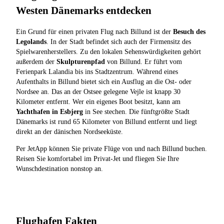
Westen Dänemarks entdecken
Ein Grund für einen privaten Flug nach Billund ist der
Besuch des
Legolands
. In der Stadt befindet sich auch der Firmensitz des
Spielwarenherstellers. Zu den lokalen Sehenswürdigkeiten gehört
außerdem der
Skulpturenpfad
von Billund. Er führt vom
Ferienpark Lalandia bis ins Stadtzentrum. Während eines
Aufenthalts in Billund bietet sich ein Ausflug an die Ost- oder
Nordsee an. Das an der Ostsee gelegene Vejle ist knapp 30
Kilometer entfernt. Wer ein eigenes Boot besitzt, kann am
Yachthafen in Esbjerg
in See stechen. Die fünftgrößte Stadt
Dänemarks ist rund 65 Kilometer von Billund entfernt und liegt
direkt an der dänischen Nordseeküste.
Per JetApp können Sie private Flüge von und nach Billund buchen.
Reisen Sie komfortabel im Privat-Jet und fliegen Sie Ihre
Wunschdestination nonstop an.
Flughafen Fakten