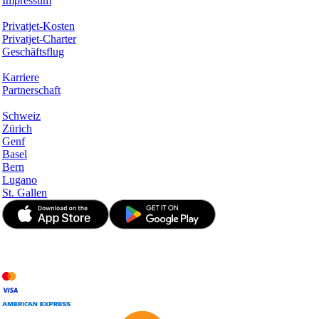
Impressum
Services & Informationen
Privatjet-Kosten
Privatjet-Charter
Geschäftsflug
Unternehmen
Karriere
Partnerschaft
Hotspots
Schweiz
Zürich
Genf
Basel
Bern
Lugano
St. Gallen
© JetApp 2017-2026