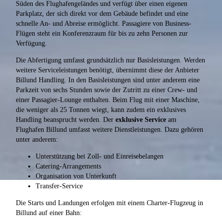
Süden des Flughafengeländes und verfügt über einen eigenen
Parkplatz, der sich direkt vor dem Gebäude befindet und eine
schnelle An- und Abreise ermöglicht. Passagiere von Business-
Flügen steht ein Konferenzraum für bis zu zehn Personen zur
Verfügung.
Die Abfertigung umfasst grundsätzlich nur Basisleistungen. Werden
weitere Serviceleistungen benötigt, übernimmt diese der Anbieter
Billund Handling. In den Basisleistungen sind unter anderem eine
Parkzeit von sechs Stunden sowie der Zutritt zu einer Crew- und
einer Passagier-Lounge enthalten. Beim Flug mit einer Maschine,
die weniger als 25 Tonnen wiegt, kann zudem ein exklusives
Handling beansprucht werden. Der
exklusive Service
am
Flughafen Billund umfasst weitere Dienstleistungen. Dazu gehören
unter anderem:
Unterstützung bei Zoll- und Einreisebelangen
Catering-Arrangements
Organisation von Unterkunft
Transfer-Service
Die Starts und Landungen erfolgen mit einem Charter-Flugzeug in
Billund auf einer Bahn: