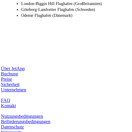
London-Biggin Hill Flughafen (Großbritannien)
Göteborg-Landvetter Flughafen (Schweden)
Odense Flughafen (Dänemark)
Warum JetApp
Über JetApp
Buchung
Preise
Sicherheit
Unternehmen
Hilfe & Support
FAQ
Kontakt
Rechtliches
Nutzungsbedingungen
Beförderungsbedingungen
Datenschutz