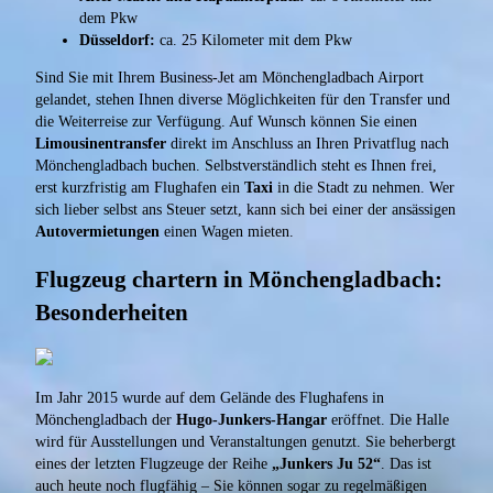
dem Pkw
Düsseldorf:
ca. 25 Kilometer mit dem Pkw
Sind Sie mit Ihrem Business-Jet am Mönchengladbach Airport
gelandet, stehen Ihnen diverse Möglichkeiten für den Transfer und
die Weiterreise zur Verfügung. Auf Wunsch können Sie einen
Limousinentransfer
direkt im Anschluss an Ihren Privatflug nach
Mönchengladbach buchen. Selbstverständlich steht es Ihnen frei,
erst kurzfristig am Flughafen ein
Taxi
in die Stadt zu nehmen. Wer
sich lieber selbst ans Steuer setzt, kann sich bei einer der ansässigen
Autovermietungen
einen Wagen mieten.
Flugzeug chartern in Mönchengladbach:
Besonderheiten
Im Jahr 2015 wurde auf dem Gelände des Flughafens in
Mönchengladbach der
Hugo-Junkers-Hangar
eröffnet. Die Halle
wird für Ausstellungen und Veranstaltungen genutzt. Sie beherbergt
eines der letzten Flugzeuge der Reihe
„Junkers Ju 52“
. Das ist
auch heute noch flugfähig – Sie können sogar zu regelmäßigen