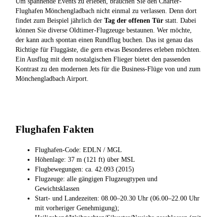
Um spannende Events zu erleben, brauchen Sie den Charter-
Flughafen Mönchengladbach nicht einmal zu verlassen. Denn dort
findet zum Beispiel jährlich der
Tag der offenen Tür
statt. Dabei
können Sie diverse Oldtimer-Flugzeuge bestaunen. Wer möchte,
der kann auch spontan einen Rundflug buchen. Das ist genau das
Richtige für Fluggäste, die gern etwas Besonderes erleben möchten.
Ein Ausflug mit dem nostalgischen Flieger bietet den passenden
Kontrast zu den modernen Jets für die Business-Flüge von und zum
Mönchengladbach Airport.
Flughafen Fakten
Flughafen-Code: EDLN / MGL
Höhenlage: 37 m (121 ft) über MSL
Flugbewegungen: ca. 42.093 (2015)
Flugzeuge: alle gängigen Flugzeugtypen und
Gewichtsklassen
Start- und Landezeiten: 08.00–20.30 Uhr (06.00–22.00 Uhr
mit vorheriger Genehmigung);