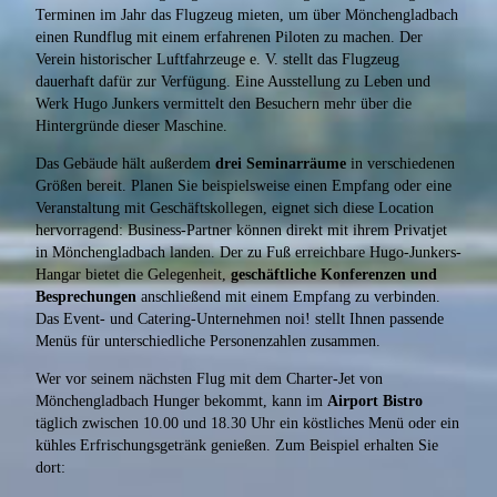
Terminen im Jahr das Flugzeug mieten, um über Mönchengladbach
einen Rundflug mit einem erfahrenen Piloten zu machen. Der
Verein historischer Luftfahrzeuge e. V. stellt das Flugzeug
dauerhaft dafür zur Verfügung. Eine Ausstellung zu Leben und
Werk Hugo Junkers vermittelt den Besuchern mehr über die
Hintergründe dieser Maschine.
Das Gebäude hält außerdem
drei Seminarräume
in verschiedenen
Größen bereit. Planen Sie beispielsweise einen Empfang oder eine
Veranstaltung mit Geschäftskollegen, eignet sich diese Location
hervorragend: Business-Partner können direkt mit ihrem Privatjet
in Mönchengladbach landen. Der zu Fuß erreichbare Hugo-Junkers-
Hangar bietet die Gelegenheit,
geschäftliche Konferenzen und
Besprechungen
anschließend mit einem Empfang zu verbinden.
Das Event- und Catering-Unternehmen noi! stellt Ihnen passende
Menüs für unterschiedliche Personenzahlen zusammen.
Wer vor seinem nächsten Flug mit dem Charter-Jet von
Mönchengladbach Hunger bekommt, kann im
Airport Bistro
täglich zwischen 10.00 und 18.30 Uhr ein köstliches Menü oder ein
kühles Erfrischungsgetränk genießen. Zum Beispiel erhalten Sie
dort: