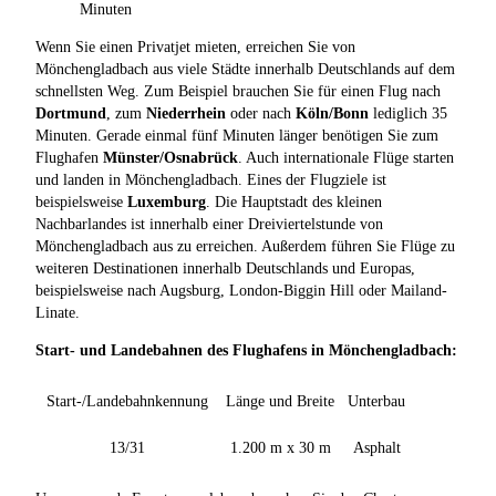
Minuten
Wenn Sie einen Privatjet mieten, erreichen Sie von
Mönchengladbach aus viele Städte innerhalb Deutschlands auf dem
schnellsten Weg. Zum Beispiel brauchen Sie für einen Flug nach
Dortmund
, zum
Niederrhein
oder nach
Köln/Bonn
lediglich 35
Minuten. Gerade einmal fünf Minuten länger benötigen Sie zum
Flughafen
Münster/Osnabrück
. Auch internationale Flüge starten
und landen in Mönchengladbach. Eines der Flugziele ist
beispielsweise
Luxemburg
. Die Hauptstadt des kleinen
Nachbarlandes ist innerhalb einer Dreiviertelstunde von
Mönchengladbach aus zu erreichen. Außerdem führen Sie Flüge zu
weiteren Destinationen innerhalb Deutschlands und Europas,
beispielsweise nach Augsburg, London-Biggin Hill oder Mailand-
Linate.
Start- und Landebahnen des Flughafens in Mönchengladbach:
Start-/Landebahnkennung
Länge und Breite
Unterbau
13/31
1.200 m x 30 m
Asphalt