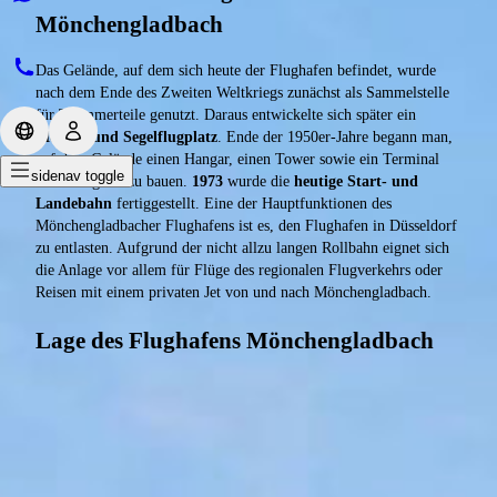
Mönchengladbach
Das Gelände, auf dem sich heute der Flughafen befindet, wurde
nach dem Ende des Zweiten Weltkriegs zunächst als Sammelstelle
für Trümmerteile genutzt. Daraus entwickelte sich später ein
Modell- und Segelflugplatz
. Ende der 1950er-Jahre begann man,
auf dem Gelände einen Hangar, einen Tower sowie ein Terminal
sidenav toggle
für Passagiere zu bauen.
1973
wurde die
heutige Start- und
Landebahn
fertiggestellt. Eine der Hauptfunktionen des
Mönchengladbacher Flughafens ist es, den Flughafen in Düsseldorf
zu entlasten. Aufgrund der nicht allzu langen Rollbahn eignet sich
die Anlage vor allem für Flüge des regionalen Flugverkehrs oder
Reisen mit einem privaten Jet von und nach Mönchengladbach.
Lage des Flughafens Mönchengladbach