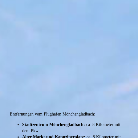
Entfernungen vom Flughafen Mönchengladbach:
Stadtzentrum Mönchengladbach:
ca. 8 Kilometer mit
dem Pkw
Alter Markt und Kapuzinerplatz:
ca. 8 Kilometer mit