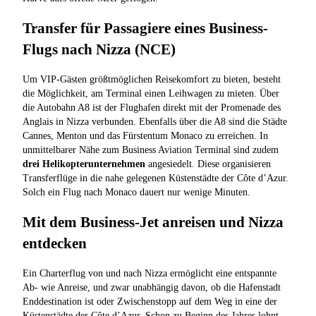
Transfer für Passagiere eines Business-
Flugs nach Nizza (NCE)
Um VIP-Gästen größtmöglichen Reisekomfort zu bieten, besteht
die Möglichkeit, am Terminal einen Leihwagen zu mieten. Über
die Autobahn A8 ist der Flughafen direkt mit der Promenade des
Anglais in Nizza verbunden. Ebenfalls über die A8 sind die Städte
Cannes, Menton und das Fürstentum Monaco zu erreichen. In
unmittelbarer Nähe zum Business Aviation Terminal sind zudem
drei Helikopterunternehmen
angesiedelt. Diese organisieren
Transferflüge in die nahe gelegenen Küstenstädte der Côte d’Azur.
Solch ein Flug nach Monaco dauert nur wenige Minuten.
Mit dem Business-Jet anreisen und Nizza
entdecken
Ein Charterflug von und nach Nizza ermöglicht eine entspannte
Ab- wie Anreise, und zwar unabhängig davon, ob die Hafenstadt
Enddestination ist oder Zwischenstopp auf dem Weg in eine der
Küstenstädte der Côte d’Azur. Schon zu Beginn des Jahres lohnt