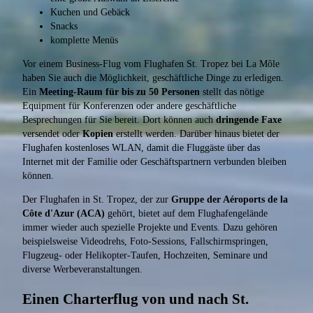
Kuchen und Gebäck
Snacks
komplette Menüs
Vor einem Business-Flug vom Flughafen St. Tropez bei La Môle
haben Sie auch die Möglichkeit, geschäftliche Dinge zu erledigen.
Ein
Meeting-Raum für bis zu 50 Personen
stellt das nötige
Equipment für Konferenzen oder andere geschäftliche
Besprechungen für Sie bereit. Dort können auch
dringende Faxe
versendet oder
Kopien
erstellt werden. Darüber hinaus bietet der
Flughafen kostenloses WLAN, damit die Fluggäste über das
Internet mit der Familie oder Geschäftspartnern verbunden bleiben
können.
Der Flughafen in St. Tropez, der zur
Gruppe der Aéroports de la
Côte d'Azur (ACA)
gehört, bietet auf dem Flughafengelände
immer wieder auch spezielle Projekte und Events. Dazu gehören
beispielsweise Videodrehs, Foto-Sessions, Fallschirmspringen,
Flugzeug- oder Helikopter-Taufen, Hochzeiten, Seminare und
diverse Werbeveranstaltungen.
Einen Charterflug von und nach St.