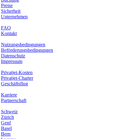
Preise
Sicherheit
Unternehmen
Hilfe & Support
FAQ
Kontakt
Rechtliches
Nutzungsbedingungen
Beförderungsbedingungen
Datenschutz
Impressum
Services & Informationen
Privatjet-Kosten
Privatjet-Charter
Geschäftsflug
Unternehmen
Karriere
Partnerschaft
Hotspots
Schweiz
Zürich
Genf
Basel
Bern