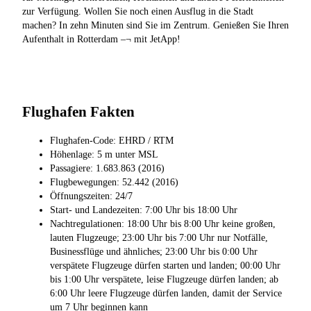
zur Verfügung. Wollen Sie noch einen Ausflug in die Stadt
machen? In zehn Minuten sind Sie im Zentrum. Genießen Sie Ihren
Aufenthalt in Rotterdam –¬ mit JetApp!
Flughafen Fakten
Flughafen-Code: EHRD / RTM
Höhenlage: 5 m unter MSL
Passagiere: 1.683.863 (2016)
Flugbewegungen: 52.442 (2016)
Öffnungszeiten: 24/7
Start- und Landezeiten: 7:00 Uhr bis 18:00 Uhr
Nachtregulationen: 18:00 Uhr bis 8:00 Uhr keine großen,
lauten Flugzeuge; 23:00 Uhr bis 7:00 Uhr nur Notfälle,
Businessflüge und ähnliches; 23:00 Uhr bis 0:00 Uhr
verspätete Flugzeuge dürfen starten und landen; 00:00 Uhr
bis 1:00 Uhr verspätete, leise Flugzeuge dürfen landen; ab
6:00 Uhr leere Flugzeuge dürfen landen, damit der Service
um 7 Uhr beginnen kann