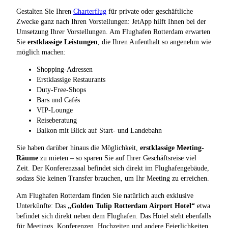
Gestalten Sie Ihren
Charterflug
für private oder geschäftliche
Zwecke ganz nach Ihren Vorstellungen: JetApp hilft Ihnen bei der
Umsetzung Ihrer Vorstellungen. Am Flughafen Rotterdam erwarten
Sie
erstklassige Leistungen
, die Ihren Aufenthalt so angenehm wie
möglich machen:
Shopping-Adressen
Erstklassige Restaurants
Duty-Free-Shops
Bars und Cafés
VIP-Lounge
Reiseberatung
Balkon mit Blick auf Start- und Landebahn
Sie haben darüber hinaus die Möglichkeit,
erstklassige Meeting-
Räume
zu mieten – so sparen Sie auf Ihrer Geschäftsreise viel
Zeit. Der Konferenzsaal befindet sich direkt im Flughafengebäude,
sodass Sie keinen Transfer brauchen, um Ihr Meeting zu erreichen.
Am Flughafen Rotterdam finden Sie natürlich auch exklusive
Unterkünfte: Das
„Golden Tulip Rotterdam Airport Hotel“
etwa
befindet sich direkt neben dem Flughafen. Das Hotel steht ebenfalls
für Meetings, Konferenzen, Hochzeiten und andere Feierlichkeiten