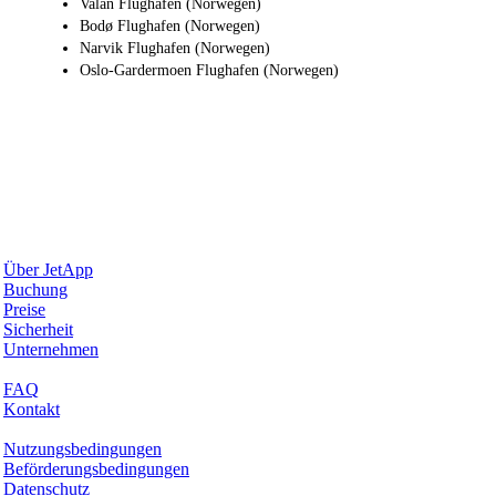
Valan Flughafen (Norwegen)
Bodø Flughafen (Norwegen)
Narvik Flughafen (Norwegen)
Oslo-Gardermoen Flughafen (Norwegen)
Warum JetApp
Über JetApp
Buchung
Preise
Sicherheit
Unternehmen
Hilfe & Support
FAQ
Kontakt
Rechtliches
Nutzungsbedingungen
Beförderungsbedingungen
Datenschutz