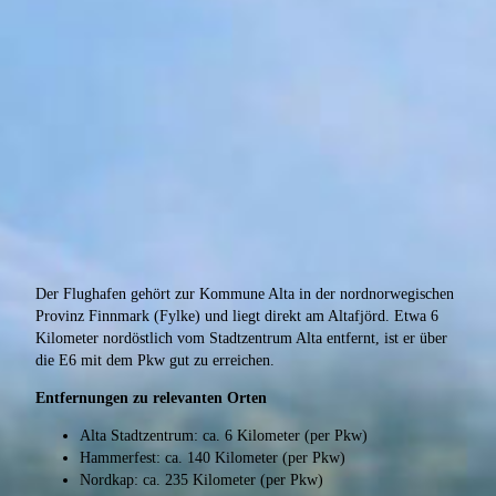
Der Flughafen gehört zur Kommune Alta in der nordnorwegischen
Provinz Finnmark (Fylke) und liegt direkt am Altafjörd. Etwa 6
Kilometer nordöstlich vom Stadtzentrum Alta entfernt, ist er über
die E6 mit dem Pkw gut zu erreichen.
Entfernungen zu relevanten Orten
Alta Stadtzentrum: ca. 6 Kilometer (per Pkw)
Hammerfest: ca. 140 Kilometer (per Pkw)
Nordkap: ca. 235 Kilometer (per Pkw)