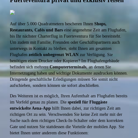
Auf über 5.000 Quadratmetern bescheren Ihnen
Shops,
Restaurants, Cafés und Bars
eine angenehme Zeit am Flughafen,
bis Ihr nächster Charterflug in Fuerteventura für Sie bereitsteht.
Um zudem mit Familie, Freunden oder Geschäftspartnern auch
unterwegs in Kontakt zu bleiben, steht Ihnen am gesamten
Flughafen
zeitlich unbegrenzt WLAN
zur Verfügung. Sie
benötigen einen Drucker oder Kopierer? Im Flughafengebäude
befinden sich mehrere
Computerterminals
, an denen Sie
Internetzugang haben und wichtige Dokumente ausdrucken können.
Dringende geschäftliche Erledigungen müssen Sie somit nicht
aufschieben, sondern können sie sofort abschließen.
Des Weiteren ist es möglich, Ihren Aufenthalt am Flughafen bereits
im Vorfeld genau zu planen. Die
speziell für Fluggäste
entwickelte Aena-App
hilft Ihnen dabei, zur richtigen Zeit am
richtigen Ort zu sein. Verschwenden Sie keine Zeit mehr mit der
Suche nach dem richtigen Check-In-Schalter oder dem korrekten
Gate und nutzen Sie stattdessen die Vorteile der mobilen App. Sie
bietet Ihnen unter anderem diese Funktionen: