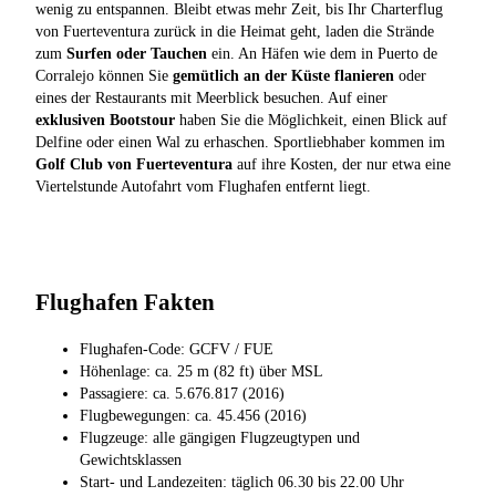
wenig zu entspannen. Bleibt etwas mehr Zeit, bis Ihr Charterflug
von Fuerteventura zurück in die Heimat geht, laden die Strände
zum
Surfen oder Tauchen
ein. An Häfen wie dem in Puerto de
Corralejo können Sie
gemütlich an der Küste flanieren
oder
eines der Restaurants mit Meerblick besuchen. Auf einer
exklusiven Bootstour
haben Sie die Möglichkeit, einen Blick auf
Delfine oder einen Wal zu erhaschen. Sportliebhaber kommen im
Golf Club von Fuerteventura
auf ihre Kosten, der nur etwa eine
Viertelstunde Autofahrt vom Flughafen entfernt liegt.
Flughafen Fakten
Flughafen-Code: GCFV / FUE
Höhenlage: ca. 25 m (82 ft) über MSL
Passagiere: ca. 5.676.817 (2016)
Flugbewegungen: ca. 45.456 (2016)
Flugzeuge: alle gängigen Flugzeugtypen und
Gewichtsklassen
Start- und Landezeiten: täglich 06.30 bis 22.00 Uhr