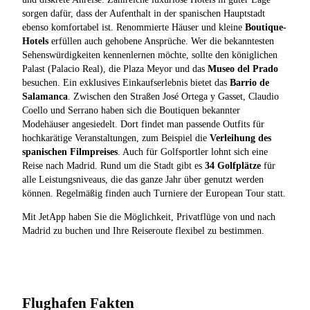
sorgen dafür, dass der Aufenthalt in der spanischen Hauptstadt
ebenso komfortabel ist. Renommierte Häuser und kleine
Boutique-
Hotels
erfüllen auch gehobene Ansprüche. Wer die bekanntesten
Sehenswürdigkeiten kennenlernen möchte, sollte den königlichen
Palast (Palacio Real), die Plaza Meyor und das
Museo del Prado
besuchen. Ein exklusives Einkaufserlebnis bietet das
Barrio de
Salamanca
. Zwischen den Straßen José Ortega y Gasset, Claudio
Coello und Serrano haben sich die Boutiquen bekannter
Modehäuser angesiedelt. Dort findet man passende Outfits für
hochkarätige Veranstaltungen, zum Beispiel die
Verleihung des
spanischen Filmpreises
. Auch für Golfsportler lohnt sich eine
Reise nach Madrid. Rund um die Stadt gibt es
34 Golfplätze
für
alle Leistungsniveaus, die das ganze Jahr über genutzt werden
können. Regelmäßig finden auch Turniere der European Tour statt.
Mit JetApp haben Sie die Möglichkeit, Privatflüge von und nach
Madrid zu buchen und Ihre Reiseroute flexibel zu bestimmen.
Flughafen Fakten