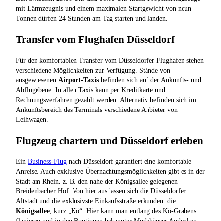
mit Lärmzeugnis und einem maximalen Startgewicht von neun
Tonnen dürfen 24 Stunden am Tag starten und landen.
Transfer vom Flughafen Düsseldorf
Für den komfortablen Transfer vom Düsseldorfer Flughafen stehen
verschiedene Möglichkeiten zur Verfügung. Stände von
ausgewiesenen
Airport-Taxis
befinden sich auf der Ankunfts- und
Abflugebene. In allen Taxis kann per Kreditkarte und
Rechnungsverfahren gezahlt werden. Alternativ befinden sich im
Ankunftsbereich des Terminals verschiedene Anbieter von
Leihwagen.
Flugzeug chartern und Düsseldorf erleben
Ein
Business-Flug
nach Düsseldorf garantiert eine komfortable
Anreise. Auch exklusive Übernachtungsmöglichkeiten gibt es in der
Stadt am Rhein, z. B. den nahe der Königsallee gelegenen
Breidenbacher Hof. Von hier aus lassen sich die Düsseldorfer
Altstadt und die exklusivste Einkaufsstraße erkunden: die
Königsallee
, kurz „Kö“. Hier kann man entlang des Kö-Grabens
flanieren und in den Boutiquen bekannter Modehäuser Andenken