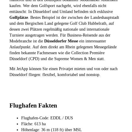
kaufen. Wer dem Golfsport nachgeht, wird ebenfalls nicht
enttäuscht: In Düsseldorf und Umland befinden sich exklusive
Golfplätze
. Bestes Beispiel ist der zwischen der Landeshauptstadt
und dem Bergischen Land gelegene Golf Club Hubbelrath, auf
dessen zwei Plätzen regelmäßig nationale und internationale
Turniere ausgetragen werden. Für Business-Reisende aus der
Modebranche ist die
Düsseldorfer Messe
ein interessanter
Anlaufpunkt. Auf dem direkt am Rhein gelegenen Messegelände
finden bekannte Fachmessen wie die Collection Première
Düsseldorf (CPD) und die Supreme Women & Men statt.
Mit JetApp können Sie einen Privatjet mieten und von oder nach
Düsseldorf fliegen: flexibel, komfortabel und nonstop.
Flughafen Fakten
Flughafen-Code: EDDL / DUS
Fläche: 613 ha
Höhenlage: 36 m (118 ft) über MSL