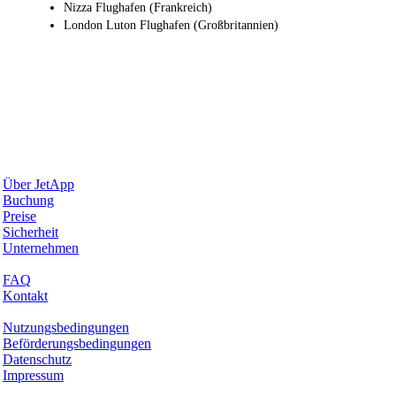
Nizza Flughafen (Frankreich)
London Luton Flughafen (Großbritannien)
Warum JetApp
Über JetApp
Buchung
Preise
Sicherheit
Unternehmen
Hilfe & Support
FAQ
Kontakt
Rechtliches
Nutzungsbedingungen
Beförderungsbedingungen
Datenschutz
Impressum
Services & Informationen