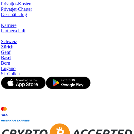
Privatjet-Kosten
Privatjet-Charter
Geschäftsflug
Unternehmen
Karriere
Partnerschaft
Hotspots
Schweiz
Zürich
Genf
Basel
Bern
Lugano
St. Gallen
© JetApp 2017-2026