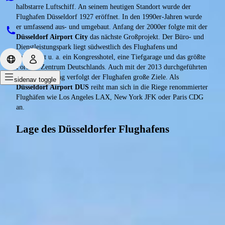
halbstarre Luftschiff. An seinem heutigen Standort wurde der
Flughafen Düsseldorf 1927 eröffnet. In den 1990er-Jahren wurde
er umfassend aus- und umgebaut. Anfang der 2000er folgte mit der
Düsseldorf Airport City
das nächste Großprojekt. Der Büro- und
Dienstleistungspark liegt südwestlich des Flughafens und
beherbergt u. a. ein Kongresshotel, eine Tiefgarage und das größte
Porsche-Zentrum Deutschlands. Auch mit der 2013 durchgeführten
Namensänderung verfolgt der Flughafen große Ziele. Als
sidenav toggle
Düsseldorf Airport DUS
reiht man sich in die Riege renommierter
Flughäfen wie Los Angeles LAX, New York JFK oder Paris CDG
an.
Lage des Düsseldorfer Flughafens