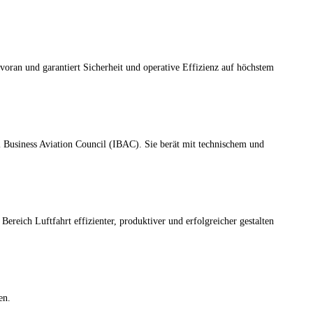
voran und garantiert Sicherheit und operative Effizienz auf höchstem
l Business Aviation Council (IBAC). Sie berät mit technischem und
ereich Luftfahrt effizienter, produktiver und erfolgreicher gestalten
en.