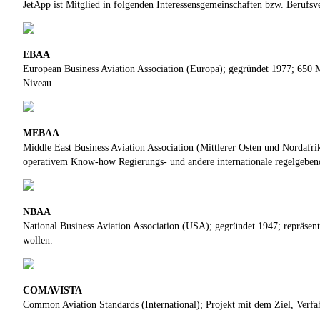
JetApp ist Mitglied in folgenden Interessensgemeinschaften bzw. Berufsv
EBAA
European Business Aviation Association (Europa); gegründet 1977; 650 Mi
Niveau.
MEBAA
Middle East Business Aviation Association (Mittlerer Osten und Nordafri
operativem Know-how Regierungs- und andere internationale regelgebend
NBAA
National Business Aviation Association (USA); gegründet 1947; repräsenti
wollen.
COMAVISTA
Common Aviation Standards (International); Projekt mit dem Ziel, Verfah