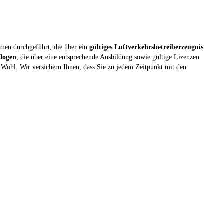
ehmen durchgeführt, die über ein
gültiges Luftverkehrsbetreiberzeugnis
flogen
, die über eine entsprechende Ausbildung sowie gültige Lizenzen
 Wohl. Wir versichern Ihnen, dass Sie zu jedem Zeitpunkt mit den