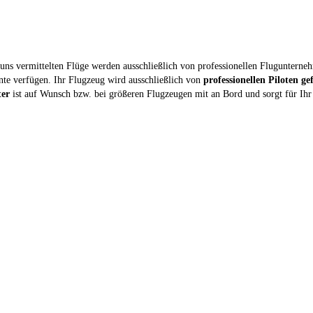
n uns vermittelten Flüge werden ausschließlich von professionellen Fluguntern
nte verfügen. Ihr Flugzeug wird ausschließlich von
professionellen Piloten ge
ter
ist auf Wunsch bzw. bei größeren Flugzeugen mit an Bord und sorgt für Ihr