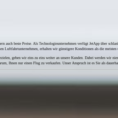
ondern auch beste Preise. Als Technologieunternehmen verfügt JetApp über schl
den Luftfahrtunternehmen, erhalten wir günstigere Konditionen als die meisten
rzielen, geben wir eins zu eins weiter an unsere Kunden. Dabei werden wir niem
arum, Ihnen nur einen Flug zu verkaufen. Unser Anspruch ist es Sie als dauer