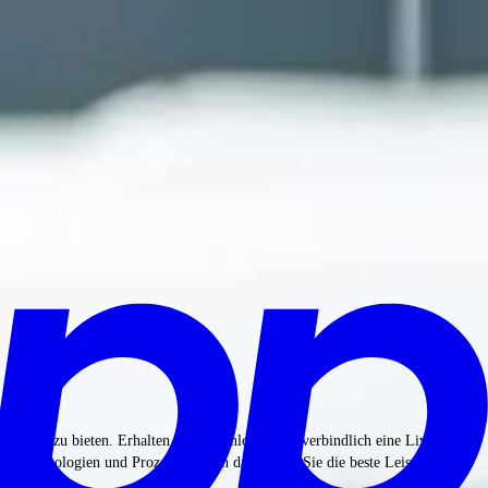
ngebote zu bieten. Erhalten Sie kostenlos und unverbindlich eine Live-
r Technologien und Prozesse sorgen dafür, dass Sie die beste Leistung