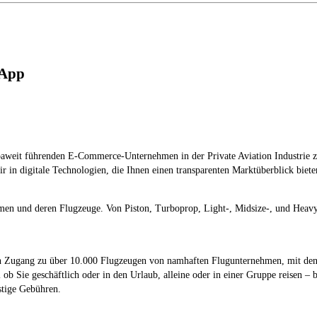
tApp
paweit führenden E-Commerce-Unternehmen in der Private Aviation Industrie zu e
ir in digitale Technologien, die Ihnen einen transparenten Marktüberblick biet
hmen und deren Flugzeuge. Von Piston, Turboprop, Light-, Midsize-, und Heavy
en Zugang zu über 10.000 Flugzeugen von namhaften Flugunternehmen, mit dene
b Sie geschäftlich oder in den Urlaub, alleine oder in einer Gruppe reisen – 
stige Gebühren.