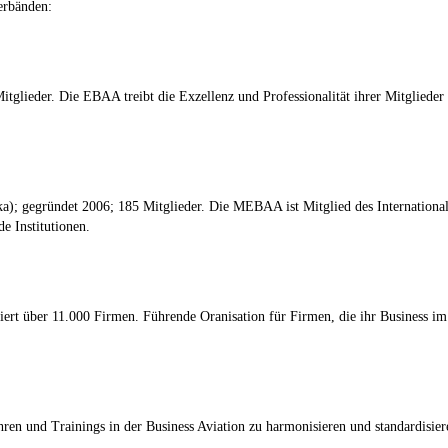
erbänden:
tglieder. Die EBAA treibt die Exzellenz und Professionalität ihrer Mitglieder 
ka); gegründet 2006; 185 Mitglieder. Die MEBAA ist Mitglied des Internationa
e Institutionen.
ert über 11.000 Firmen. Führende Oranisation für Firmen, die ihr Business im B
ren und Trainings in der Business Aviation zu harmonisieren und standardisier