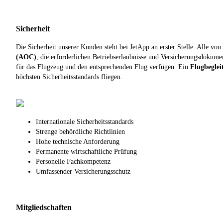
Sicherheit
Die Sicherheit unserer Kunden steht bei JetApp an erster Stelle. Alle vo
(AOC)
, die erforderlichen Betriebserlaubnisse und Versicherungsdokume
für das Flugzeug und den entsprechenden Flug verfügen. Ein
Flugbeglei
höchsten Sicherheitsstandards fliegen.
Internationale Sicherheitsstandards
Strenge behördliche Richtlinien
Hohe technische Anforderung
Permanente wirtschaftliche Prüfung
Personelle Fachkompetenz
Umfassender Versicherungsschutz
Mitgliedschaften