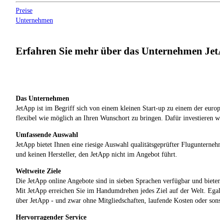
Preise
Unternehmen
Erfahren Sie mehr über das Unternehmen Je
Das Unternehmen
JetApp ist im Begriff sich von einem kleinen Start-up zu einem der euro
flexibel wie möglich an Ihren Wunschort zu bringen. Dafür investieren w
Umfassende Auswahl
JetApp bietet Ihnen eine riesige Auswahl qualitätsgeprüfter Flugunterne
und keinen Hersteller, den JetApp nicht im Angebot führt.
Weltweite Ziele
Die JetApp online Angebote sind in sieben Sprachen verfügbar und biet
Mit JetApp erreichen Sie im Handumdrehen jedes Ziel auf der Welt. Egal o
über JetApp - und zwar ohne Mitgliedschaften, laufende Kosten oder son
Hervorragender Service