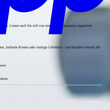
ite.
 stehen. Lassen auch Sie sich von unserem Enthusiasmus begeistern.
ten, laufende Kosten oder sonstige Gebühren – und bezahlen können Sie
eren.
ndards.