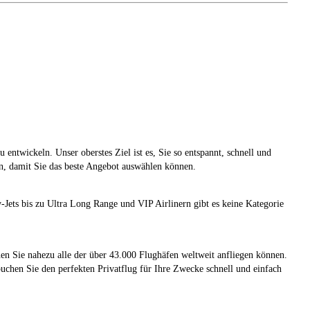
ntwickeln. Unser oberstes Ziel ist es, Sie so entspannt, schnell und
en, damit Sie das beste Angebot auswählen können.
-Jets bis zu Ultra Long Range und VIP Airlinern gibt es keine Kategorie
n Sie nahezu alle der über 43.000 Flughäfen weltweit anfliegen können.
buchen Sie den perfekten Privatflug für Ihre Zwecke schnell und einfach