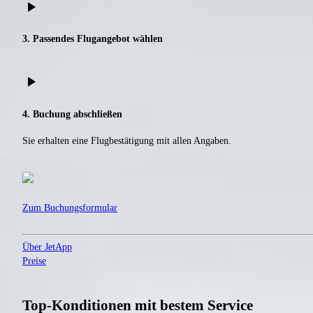
play_arrow
3. Passendes Flugangebot wählen
play_arrow
4. Buchung abschließen
Sie erhalten eine Flugbestätigung mit allen Angaben.
Zum Buchungsformular
Über JetApp
Preise
Top-Konditionen mit bestem Service