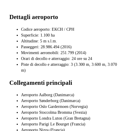
Dettagli aeroporto
Codice aeroporto: EKCH / CPH
Superficie: 1.100 ha
Altitudine: 5 m s.l.m.
Passeggeri: 28.986.494 (2016)
Movimenti aeromobili: 251.799 (2014)
Orari di decollo e atterraggio: 24 ore su 24
Piste di decollo e atterraggio: 3 (3.300 m, 3.600 m, 3.070
m)
Collegamenti principali
Aeroporto Aalborg (Danimarca)
Aeroporto Sønderborg (Danimarca)
Aeroporto Oslo Gardermoen (Norvegia)
Aeroporto Stoccolma Bromma (Svezia)
Aeroporto Londra Luton (Gran Bretagna)
Aeroporto Parigi Le Bourget (Francia)
Aeroporto Nizza (Francia)