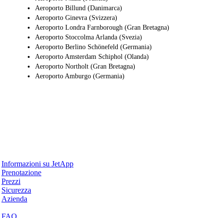
Aeroporto Billund (Danimarca)
Aeroporto Ginevra (Svizzera)
Aeroporto Londra Farnborough (Gran Bretagna)
Aeroporto Stoccolma Arlanda (Svezia)
Aeroporto Berlino Schönefeld (Germania)
Aeroporto Amsterdam Schiphol (Olanda)
Aeroporto Northolt (Gran Bretagna)
Aeroporto Amburgo (Germania)
Perché JetApp
Informazioni su JetApp
Prenotazione
Prezzi
Sicurezza
Azienda
Aiuto & Supporto
FAQ