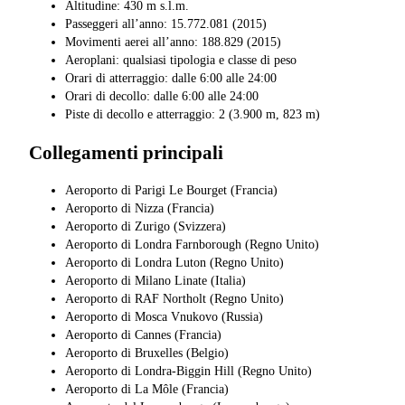
Altitudine: 430 m s.l.m.
Passeggeri all’anno: 15.772.081 (2015)
Movimenti aerei all’anno: 188.829 (2015)
Aeroplani: qualsiasi tipologia e classe di peso
Orari di atterraggio: dalle 6:00 alle 24:00
Orari di decollo: dalle 6:00 alle 24:00
Piste di decollo e atterraggio: 2 (3.900 m, 823 m)
Collegamenti principali
Aeroporto di Parigi Le Bourget (Francia)
Aeroporto di Nizza (Francia)
Aeroporto di Zurigo (Svizzera)
Aeroporto di Londra Farnborough (Regno Unito)
Aeroporto di Londra Luton (Regno Unito)
Aeroporto di Milano Linate (Italia)
Aeroporto di RAF Northolt (Regno Unito)
Aeroporto di Mosca Vnukovo (Russia)
Aeroporto di Cannes (Francia)
Aeroporto di Bruxelles (Belgio)
Aeroporto di Londra-Biggin Hill (Regno Unito)
Aeroporto di La Môle (Francia)