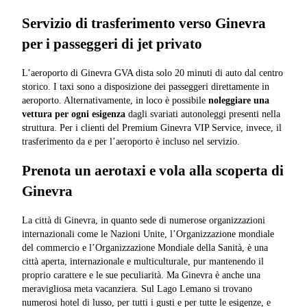
Servizio di trasferimento verso Ginevra
per i passeggeri di jet privato
L’aeroporto di Ginevra GVA dista solo 20 minuti di auto dal centro
storico. I taxi sono a disposizione dei passeggeri direttamente in
aeroporto. Alternativamente, in loco è possibile
noleggiare una
vettura per ogni esigenza
dagli svariati autonoleggi presenti nella
struttura. Per i clienti del Premium Ginevra VIP Service, invece, il
trasferimento da e per l’aeroporto è incluso nel servizio.
Prenota un aerotaxi e vola alla scoperta di
Ginevra
La città di Ginevra, in quanto sede di numerose organizzazioni
internazionali come le Nazioni Unite, l’Organizzazione mondiale
del commercio e l’Organizzazione Mondiale della Sanità, è una
città aperta, internazionale e multiculturale, pur mantenendo il
proprio carattere e le sue peculiarità. Ma Ginevra è anche una
meravigliosa meta vacanziera. Sul Lago Lemano si trovano
numerosi hotel di lusso, per tutti i gusti e per tutte le esigenze, e