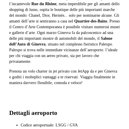
l’incantevole
Rue du Rhône
, meta imperdibile per gli amanti dello
shopping di lusso, ospita le boutique delle più importanti marche
del mondo: Chanel, Dior, Hermès... solo per nominarne alcune. Gli
amanti dell’arte si sentiranno a casa nel
Quartier-des-Bains
. Presso
il Centro d’Arte Contemporanea è possibile visitare numerosi musei
e gallerie d’arte. Ogni marzo Ginevra fa da palcoscenico ad una
delle più importanti mostre di automobili del mondo, il
Salone
dell’Auto di Ginevra
, situato nel complesso fieristico Palexpo.
Palexpo si trova nelle immediate vicinanze dell’aeroporto: l’ideale
per chi viaggia con un aereo privato, sia per lavoro che
privatamente.
Prenota un volo charter in jet privato con JetApp da e per Ginevra
e goditi i molteplici vantaggi a te riservati. Viaggia finalmente in
maniera davvero flessibile, comoda e veloce!
Dettagli aeroporto
Codice aeroportuale: LSGG / GVA