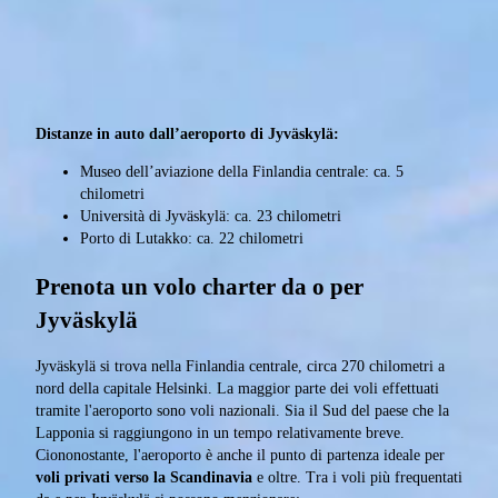
Distanze in auto dall’aeroporto di Jyväskylä:
Museo dell’aviazione della Finlandia centrale: ca. 5
chilometri
Università di Jyväskylä: ca. 23 chilometri
Porto di Lutakko: ca. 22 chilometri
Prenota un volo charter da o per
Jyväskylä
Jyväskylä si trova nella Finlandia centrale, circa 270 chilometri a
nord della capitale Helsinki. La maggior parte dei voli effettuati
tramite l'aeroporto sono voli nazionali. Sia il Sud del paese che la
Lapponia si raggiungono in un tempo relativamente breve.
Ciononostante, l'aeroporto è anche il punto di partenza ideale per
voli privati verso la Scandinavia
e oltre. Tra i voli più frequentati