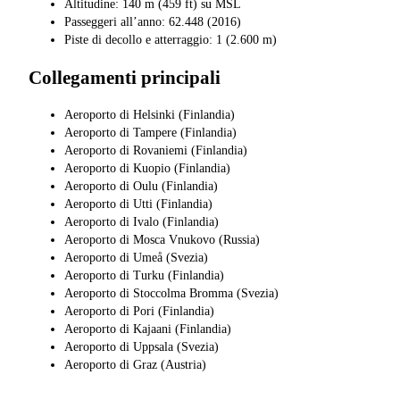
Altitudine: 140 m (459 ft) su MSL
Passeggeri all’anno: 62.448 (2016)
Piste di decollo e atterraggio: 1 (2.600 m)
Collegamenti principali
Aeroporto di Helsinki (Finlandia)
Aeroporto di Tampere (Finlandia)
Aeroporto di Rovaniemi (Finlandia)
Aeroporto di Kuopio (Finlandia)
Aeroporto di Oulu (Finlandia)
Aeroporto di Utti (Finlandia)
Aeroporto di Ivalo (Finlandia)
Aeroporto di Mosca Vnukovo (Russia)
Aeroporto di Umeå (Svezia)
Aeroporto di Turku (Finlandia)
Aeroporto di Stoccolma Bromma (Svezia)
Aeroporto di Pori (Finlandia)
Aeroporto di Kajaani (Finlandia)
Aeroporto di Uppsala (Svezia)
Aeroporto di Graz (Austria)