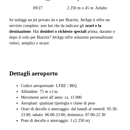
09/27
2.250 m x 45 m
Asfalto
Se noleggi un jet privato da o per Biarritz, JetApp ti offre un
servizio completo: non hai che da indicare gli
orari e la
destinazione
. Hai
desideri o richieste speciali
prima, durante o
dopo il volo per Biarritz? JetApp offre soluzioni personalizzate
veloci, semplici e sicure.
Dettagli aeroporto
Codice aeroportuale: LFBZ / BIQ
Altitudine: 75 m s.l.m.
Movimenti aerei all’anno: ca. 11.000
Aeroplani: qualsiasi tipologia e classe di peso
Orari di decollo e atterraggio: dal lunedì al venerdì: 05:30-
23:00; sabato: 06:00-23:00; domenica: 07:00-22:30
Piste di decollo e atterraggio: 1 (2.250 m)