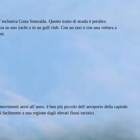
’esclusiva Costa Smeralda. Questo tratto di strada è peraltro
anza su uno yacht o in un golf club. Con un taxi o con una vettura a
ni.
0 movimenti aerei all’anno, è ben più piccolo dell’aeroporto della capitale
i facilmente a una regione dagli elevati flussi turistici.