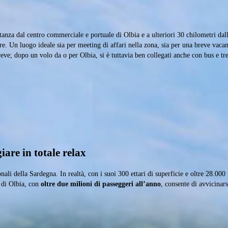
tanza dal centro commerciale e portuale di Olbia e a ulteriori 30 chilometri dall
ture. Un luogo ideale sia per meeting di affari nella zona, sia per una breve vac
eve; dopo un volo da o per Olbia, si è tuttavia ben collegati anche con bus e tre
iare in totale relax
nali della Sardegna. In realtà, con i suoi 300 ettari di superficie e oltre 28.00
 di Olbia, con
oltre due milioni di passeggeri all’anno
, consente di avvicinars