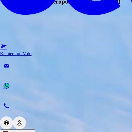
Dove si trova l’aeroporto di Olbia (LIEO)
Richiedi un Volo