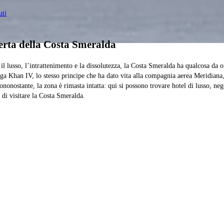
uti
perta della Costa Smeralda
 il lusso, l’intrattenimento e la dissolutezza, la Costa Smeralda ha qualcosa da o
 Khan IV, lo stesso principe che ha dato vita alla compagnia aerea Meridiana, 
ciononostante, la zona è rimasta intatta: qui si possono trovare hotel di lusso, n
di visitare la Costa Smeralda.