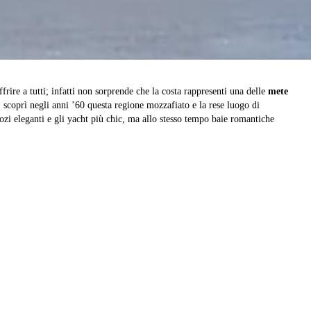
ffrire a tutti; infatti non sorprende che la costa rappresenti una delle
mete
scoprì negli anni ’60 questa regione mozzafiato e la rese luogo di
egozi eleganti e gli yacht più chic, ma allo stesso tempo baie romantiche