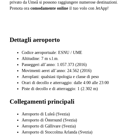
privato da Umeå si possono raggiungere numerose destinazioni.
Prenota ora
comodamente online
il tuo volo con JetApp!
Dettagli aeroporto
Codice aeroportuale: ESNU / UME
Altitudine: 7 m s.l.m.
Passeggeri all’anno: 1.057.373 (2016)
Movimenti aerei all’anno: 24.562 (2016)
Aeroplani: qualsiasi tipologia e classe di peso
Orari di decollo e atterraggio: dalle 4:00 alle 23:00
Piste di decollo e di atterraggio: 1 (2.302 m)
Collegamenti principali
Aeroporto di Luleå (Svezia)
Aeroporto di Östersund (Svezia)
Aeroporto di Gällivare (Svezia)
Aeroporto di Stoccolma Arlanda (Svezia)