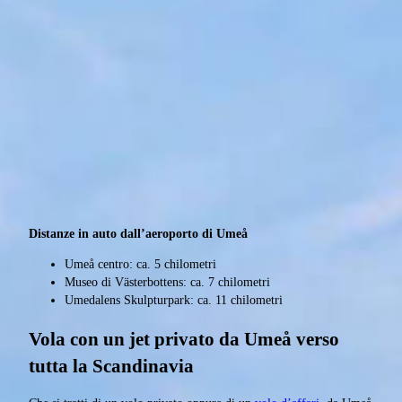
Distanze in auto dall’aeroporto di Umeå
Umeå centro: ca. 5 chilometri
Museo di Västerbottens: ca. 7 chilometri
Umedalens Skulpturpark: ca. 11 chilometri
Vola con un jet privato da Umeå verso
tutta la Scandinavia