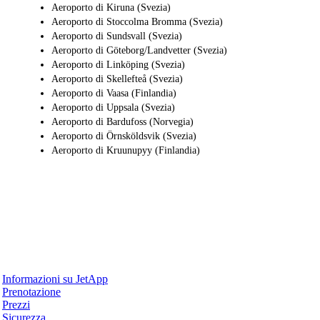
Aeroporto di Kiruna (Svezia)
Aeroporto di Stoccolma Bromma (Svezia)
Aeroporto di Sundsvall (Svezia)
Aeroporto di Göteborg/Landvetter (Svezia)
Aeroporto di Linköping (Svezia)
Aeroporto di Skellefteå (Svezia)
Aeroporto di Vaasa (Finlandia)
Aeroporto di Uppsala (Svezia)
Aeroporto di Bardufoss (Norvegia)
Aeroporto di Örnsköldsvik (Svezia)
Aeroporto di Kruunupyy (Finlandia)
Perché JetApp
Informazioni su JetApp
Prenotazione
Prezzi
Sicurezza