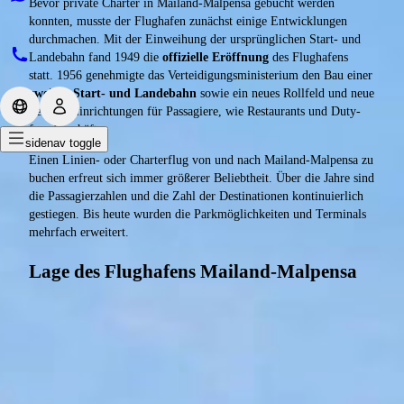
Bevor private Charter in Mailand-Malpensa gebucht werden
konnten, musste der Flughafen zunächst einige Entwicklungen
durchmachen. Mit der Einweihung der ursprünglichen Start- und
Landebahn fand 1949 die
offizielle Eröffnung
des Flughafens
statt. 1956 genehmigte das Verteidigungsministerium den Bau einer
zweiten Start- und Landebahn
sowie ein neues Rollfeld und neue
Service-Einrichtungen für Passagiere, wie Restaurants und Duty-
free-Geschäfte.
sidenav toggle
Einen Linien- oder Charterflug von und nach Mailand-Malpensa zu
buchen erfreut sich immer größerer Beliebtheit. Über die Jahre sind
die Passagierzahlen und die Zahl der Destinationen kontinuierlich
gestiegen. Bis heute wurden die Parkmöglichkeiten und Terminals
mehrfach erweitert.
Lage des Flughafens Mailand-Malpensa