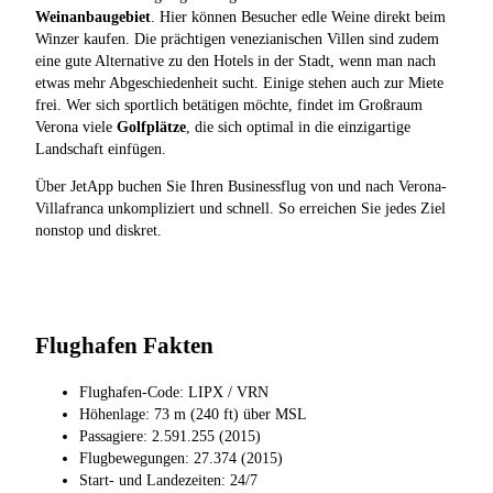
Weinanbaugebiet
. Hier können Besucher edle Weine direkt beim
Winzer kaufen. Die prächtigen venezianischen Villen sind zudem
eine gute Alternative zu den Hotels in der Stadt, wenn man nach
etwas mehr Abgeschiedenheit sucht. Einige stehen auch zur Miete
frei. Wer sich sportlich betätigen möchte, findet im Großraum
Verona viele
Golfplätze
, die sich optimal in die einzigartige
Landschaft einfügen.
Über JetApp buchen Sie Ihren Businessflug von und nach Verona-
Villafranca unkompliziert und schnell. So erreichen Sie jedes Ziel
nonstop und diskret.
Flughafen Fakten
Flughafen-Code: LIPX / VRN
Höhenlage: 73 m (240 ft) über MSL
Passagiere: 2.591.255 (2015)
Flugbewegungen: 27.374 (2015)
Start- und Landezeiten: 24/7