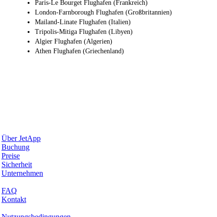
Paris-Le Bourget Flughafen (Frankreich)
London-Farnborough Flughafen (Großbritannien)
Mailand-Linate Flughafen (Italien)
Tripolis-Mitiga Flughafen (Libyen)
Algier Flughafen (Algerien)
Athen Flughafen (Griechenland)
Warum JetApp
Über JetApp
Buchung
Preise
Sicherheit
Unternehmen
Hilfe & Support
FAQ
Kontakt
Rechtliches
Nutzungsbedingungen