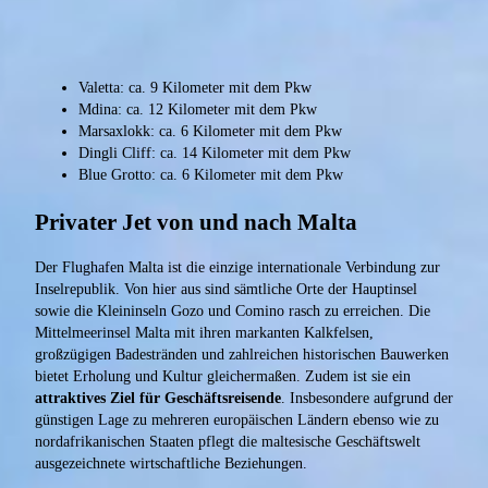
Valetta: ca. 9 Kilometer mit dem Pkw
Mdina: ca. 12 Kilometer mit dem Pkw
Marsaxlokk: ca. 6 Kilometer mit dem Pkw
Dingli Cliff: ca. 14 Kilometer mit dem Pkw
Blue Grotto: ca. 6 Kilometer mit dem Pkw
Privater Jet von und nach Malta
Der Flughafen Malta ist die einzige internationale Verbindung zur
Inselrepublik. Von hier aus sind sämtliche Orte der Hauptinsel
sowie die Kleininseln Gozo und Comino rasch zu erreichen. Die
Mittelmeerinsel Malta mit ihren markanten Kalkfelsen,
großzügigen Badestränden und zahlreichen historischen Bauwerken
bietet Erholung und Kultur gleichermaßen. Zudem ist sie ein
attraktives Ziel für Geschäftsreisende
. Insbesondere aufgrund der
günstigen Lage zu mehreren europäischen Ländern ebenso wie zu
nordafrikanischen Staaten pflegt die maltesische Geschäftswelt
ausgezeichnete wirtschaftliche Beziehungen.