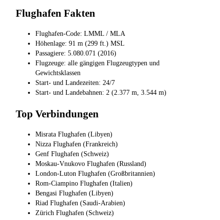
Flughafen Fakten
Flughafen-Code: LMML / MLA
Höhenlage: 91 m (299 ft.) MSL
Passagiere: 5.080.071 (2016)
Flugzeuge: alle gängigen Flugzeugtypen und
Gewichtsklassen
Start- und Landezeiten: 24/7
Start- und Landebahnen: 2 (2.377 m, 3.544 m)
Top Verbindungen
Misrata Flughafen (Libyen)
Nizza Flughafen (Frankreich)
Genf Flughafen (Schweiz)
Moskau-Vnukovo Flughafen (Russland)
London-Luton Flughafen (Großbritannien)
Rom-Ciampino Flughafen (Italien)
Bengasi Flughafen (Libyen)
Riad Flughafen (Saudi-Arabien)
Zürich Flughafen (Schweiz)