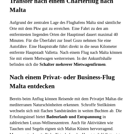
Transfer nach einem Charterflug nach
Malta
Aufgrund der zentralen Lage des Flughafens Malta sind sämtliche
Orte mit dem Pkw gut zu erreichen. Eine Fahrt zu den am
entferntesten liegenden Orten der Hauptinsel dauert maximal 40
Minuten. Für die Überfahrt zur Insel Gozo nehmen Sie eine
Autofähre. Eine Hauptstraße führt direkt in die neun Kilometer
entfernte Hauptstadt Valletta. Nach einem Flug nach Malta können
Sie mit einem Mietwagen weiterreisen. In der Ankunftshalle
befinden sich die
Schalter mehrerer Mietwagenfirmen
.
Nach einem Privat- oder Business-Flug
Malta entdecken
Bereits beim Anflug können Reisende mit dem Privatjet Maltas die
mediterranen Naturschönheiten erkennen. Schroffe Steilküsten
wechseln sich mit flachen Sandstränden in weiten Buchten ab. Die
Erholungsinsel bietet
Badeurlaub und Entspannung
in
zahlreichen Luxus-Wellnesszentren. Auch für Aktivitäten wie
Tauchen und Segeln eignen sich Maltas Küsten hervorragend.