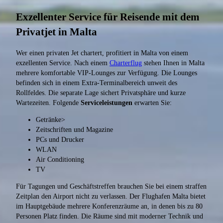
Exzellenter Service für Reisende mit dem
Privatjet in Malta
Wer einen privaten Jet chartert, profitiert in Malta von einem
exzellenten Service. Nach einem
Charterflug
stehen Ihnen in Malta
mehrere komfortable VIP-Lounges zur Verfügung. Die Lounges
befinden sich in einem Extra-Terminalbereich unweit des
Rollfeldes. Die separate Lage sichert Privatsphäre und kurze
Wartezeiten. Folgende
Serviceleistungen
erwarten Sie:
Getränke>
Zeitschriften und Magazine
PCs und Drucker
WLAN
Air Conditioning
TV
Für Tagungen und Geschäftstreffen brauchen Sie bei einem straffen
Zeitplan den Airport nicht zu verlassen. Der Flughafen Malta bietet
im Hauptgebäude mehrere Konferenzräume an, in denen bis zu 80
Personen Platz finden. Die Räume sind mit moderner Technik und