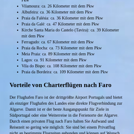
Pkw
Vilamoura: ca. 26 Kilometer mit dem Pkw
Albufeira: ca. 36 Kilometer mit dem Pkw
Praia da Falésia: ca. 36 Kilometer mit dem Pkw
Praia da Galé: ca. 47 Kilometer mit dem Pkw
Kirche Santa Maria do Castelo (Tavira): ca. 39 Kilometer
mit dem Pkw
Ferragudo: ca. 67 Kilometer mit dem Pkw
Praia da Rocha: ca. 73 Kilometer mit dem Pkw
Meia Praia: ca. 89 Kilometer mit dem Pkw
Lagos: ca. 91 Kilometer mit dem Pkw
Vila do Bispo: ca. 108 Kilometer mit dem Pkw
Praia da Bordeira: ca. 109 Kilometer mit dem Pkw
Vorteile von Charterflügen nach Faro
Der Flughafen Faro ist der drittgrößte Airport Portugals und bietet
als einziger Flughafen des Landes eine direkte Flugverbindung zur
Algarve. Damit ist er der beste Ausgangspunkt für Ziele in
Südportugal oder eine Weiterreise in die Ferienorte der Algarve.
Durch einen privaten Flug nach Faro halten Sie Aufwand und
Reisezeit so gering wie möglich: Sie sind bei einem Privatflug
nicht an bestimmte Flugzeiten gebunden und können auf Wunsch