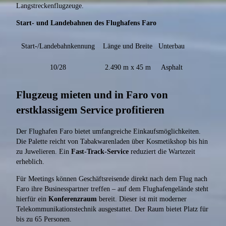
Langstreckenflugzeuge.
Start- und Landebahnen des Flughafens Faro
Start-/Landebahnkennung
Länge und Breite
Unterbau
10/28
2.490 m x 45 m
Asphalt
Flugzeug mieten und in Faro von
erstklassigem Service profitieren
Der Flughafen Faro bietet umfangreiche Einkaufsmöglichkeiten.
Die Palette reicht von Tabakwarenladen über Kosmetikshop bis hin
zu Juwelieren. Ein
Fast-Track-Service
reduziert die Wartezeit
erheblich.
Für Meetings können Geschäftsreisende direkt nach dem Flug nach
Faro ihre Businesspartner treffen – auf dem Flughafengelände steht
hierfür ein
Konferenzraum
bereit. Dieser ist mit moderner
Telekommunikationstechnik ausgestattet. Der Raum bietet Platz für
bis zu 65 Personen.