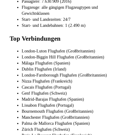
Passagiere: 7.630.909 (2016)
Flugzeuge: alle gängigen Flugzeugtypen und
Gewichtsklassen
Start- und Landezeiten: 24/7
Start- und Landebahnen: 1 (2.490 m)
Top Verbindungen
London-Luton Flughafen (Großbritannien)
London-Biggin Hill Flughafen (Großbritannien)
Málaga Flughafen (Spanien)
Dublin Flughafen (Irland)
London-Farnborough Flughafen (Großbritannien)
Nizza Flughafen (Frankreich)
Cascais Flughafen (Portugal)
Genf Flughafen (Schweiz)
Madrid-Barajas Flughafen (Spanien)
Lissabon Flughafen (Portugal)
Bournemouth Flughafen (Großbritannien)
Manchester Flughafen (Großbritannien)
Palma de Mallorca Flughafen (Spanien)
Zürich Flughafen (Schweiz)