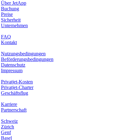
Über JetApp
Buchung
Preise
Sicherheit
Unternehmen
Hilfe & Support
FAQ
Kontakt
Rechtliches
Nutzungsbedingungen
Beförderungsbedingungen
Datenschutz
Impressum
Services & Informationen
Privatjet-Kosten
Privatjet-Charter
Geschäftsflug
Unternehmen
Karriere
Partnerschaft
Hotspots
Schweiz
Zürich
Genf
Basel