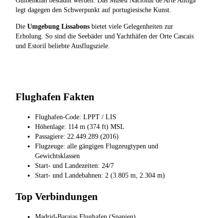
Gulbenkian bestaunt werden. Das Museu Nacional de Arte Antiga
legt dagegen den Schwerpunkt auf portugiesische Kunst.
Die
Umgebung Lissabons
bietet viele Gelegenheiten zur
Erholung. So sind die Seebäder und Yachthäfen der Orte Cascais
und Estoril beliebte Ausflugsziele.
Flughafen Fakten
Flughafen-Code: LPPT / LIS
Höhenlage: 114 m (374 ft) MSL
Passagiere: 22.449.289 (2016)
Flugzeuge: alle gängigen Flugzeugtypen und
Gewichtsklassen
Start- und Landezeiten: 24/7
Start- und Landebahnen: 2 (3.805 m, 2.304 m)
Top Verbindungen
Madrid-Barajas Flughafen (Spanien)