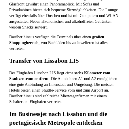
Glasfront gewährt einen Panoramablick. Mit Sofas und
Privatkabinen bieten sich bequeme Sitzmöglichkeiten. Die Lounge
verfügt ebenfalls über Duschen und ist mit Computern und WLAN
ausgestattet. Neben alkoholischen und alkoholfreien Getränken
werden Snacks serviert.
Darüber hinaus verfügen die Terminals über einen
großen
Shoppingbereich
; von Buchläden bis zu Juwelieren ist alles
vertreten.
Transfer von Lissabon LIS
Der Flughafen Lissabon LIS liegt circa
sechs Kilometer vom
Stadtzentrum entfernt
. Die Autobahnen A1 und A2 ermöglichen
eine gute Anbindung an Innenstadt und Umgebung. Die meisten
Hotels bieten einen Shuttle-Service vom und zum Airport an.
Darüber hinaus sind zahlreiche Mietwagenfirmen mit einem
Schalter am Flughafen vertreten.
Im Businessjet nach Lissabon und die
portugiesische Metropole entdecken