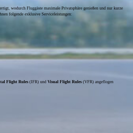
rtigt, wodurch Fluggäste maximale Privatsphäre genießen und nur kurze
en folgende exklusive Serviceleistungen:
tal Flight Rules
(IFR) und
Visual Flight Rules
(VFR) angeflogen