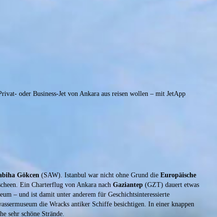
rivat- oder Business-Jet von Ankara aus reisen wollen – mit JetApp
Sabiha Gökcen
(SAW). Istanbul war nicht ohne Grund die
Europäische
scheen. Ein Charterflug von Ankara nach
Gaziantep
(GZT) dauert etwas
seum – und ist damit unter anderem für Geschichtsinteressierte
ssermuseum die Wracks antiker Schiffe besichtigen. In einer knappen
he sehr schöne Strände.