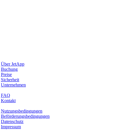
Warum JetApp
Über JetApp
Buchung
Preise
Sicherheit
Unternehmen
Hilfe & Support
FAQ
Kontakt
Rechtliches
Nutzungsbedingungen
Beförderungsbedingungen
Datenschutz
Impressum