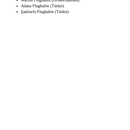
Warton Flughafen (Großbritannien)
Adana Flughafen (Türkei)
Şanlıurfa Flughafen (Türkei)