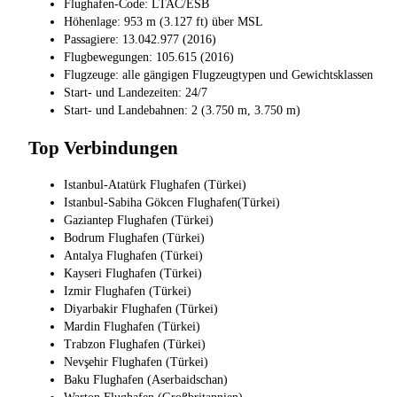
Flughafen-Code: LTAC/ESB
Höhenlage: 953 m (3.127 ft) über MSL
Passagiere: 13.042.977 (2016)
Flugbewegungen: 105.615 (2016)
Flugzeuge: alle gängigen Flugzeugtypen und Gewichtsklassen
Start- und Landezeiten: 24/7
Start- und Landebahnen: 2 (3.750 m, 3.750 m)
Top Verbindungen
Istanbul-Atatürk Flughafen (Türkei)
Istanbul-Sabiha Gökcen Flughafen(Türkei)
Gaziantep Flughafen (Türkei)
Bodrum Flughafen (Türkei)
Antalya Flughafen (Türkei)
Kayseri Flughafen (Türkei)
Izmir Flughafen (Türkei)
Diyarbakir Flughafen (Türkei)
Mardin Flughafen (Türkei)
Trabzon Flughafen (Türkei)
Nevşehir Flughafen (Türkei)
Baku Flughafen (Aserbaidschan)