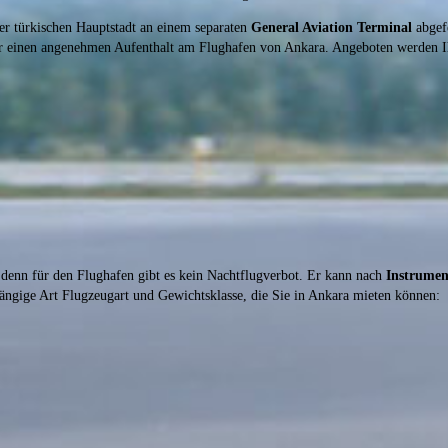
r türkischen Hauptstadt an einem separaten
General Aviation Terminal
abgefe
einen angenehmen Aufenthalt am Flughafen von Ankara. Angeboten werden Ihn
, denn für den Flughafen gibt es kein Nachtflugverbot. Er kann nach
Instrumen
gängige Art Flugzeugart und Gewichtsklasse, die Sie in Ankara mieten können: