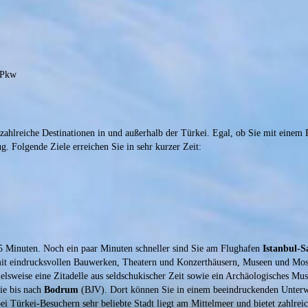
m Pkw
ahlreiche Destinationen in und außerhalb der Türkei. Egal, ob Sie mit einem P
. Folgende Ziele erreichen Sie in sehr kurzer Zeit:
5 Minuten. Noch ein paar Minuten schneller sind Sie am Flughafen
Istanbul-
mit eindrucksvollen Bauwerken, Theatern und Konzerthäusern, Museen und Mo
pielsweise eine Zitadelle aus seldschukischer Zeit sowie ein Archäologisches Mu
Sie bis nach
Bodrum
(BJV). Dort können Sie in einem beeindruckenden Unterwa
i Türkei-Besuchern sehr beliebte Stadt liegt am Mittelmeer und bietet zahlreic