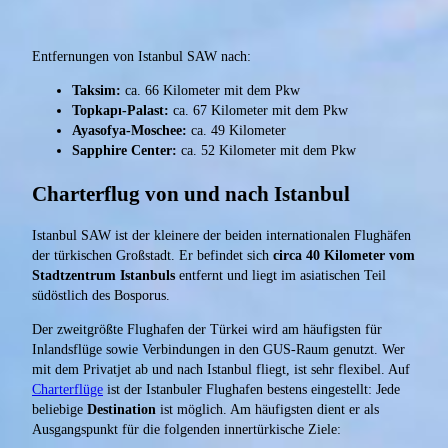
Entfernungen von Istanbul SAW nach:
Taksim:
ca. 66 Kilometer mit dem Pkw
Topkapı-Palast:
ca. 67 Kilometer mit dem Pkw
Ayasofya-Moschee:
ca. 49 Kilometer
Sapphire Center:
ca. 52 Kilometer mit dem Pkw
Charterflug von und nach Istanbul
Istanbul SAW ist der kleinere der beiden internationalen Flughäfen
der türkischen Großstadt. Er befindet sich
circa 40 Kilometer vom
Stadtzentrum Istanbuls
entfernt und liegt im asiatischen Teil
südöstlich des Bosporus.
Der zweitgrößte Flughafen der Türkei wird am häufigsten für
Inlandsflüge sowie Verbindungen in den GUS-Raum genutzt. Wer
mit dem Privatjet ab und nach Istanbul fliegt, ist sehr flexibel. Auf
Charterflüge
ist der Istanbuler Flughafen bestens eingestellt: Jede
beliebige
Destination
ist möglich. Am häufigsten dient er als
Ausgangspunkt für die folgenden innertürkische Ziele: