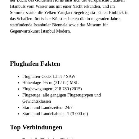
der Bucht des Goldenen Horns lässt sich der europäische Stadtteil
Istanbuls vom Wasser aus mit einer Yacht erkunden, und im
Sommer startet die Yelken Yarışları-Segelregatta. Einen Einblick in
das Schaffen türkischer Künstler bieten die in ungeraden Jahren
stattfindende Istanbuler Biennale sowie das Museum für
Gegenwartskunst Istanbul Modern.
Flughafen Fakten
Flughafen-Code: LTFJ / SAW
Höhenlage: 95 m (312 ft.) MSL
Flugbewegungen: 218.780 (2015)
Flugzeuge: alle gängigen Flugzeugtypen und
Gewichtsklassen
Start- und Landezeiten: 24/7
Start- und Landebahnen: 1 (3.000 m)
Top Verbindungen