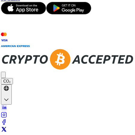
© JetApp 2017-2026
CO₂