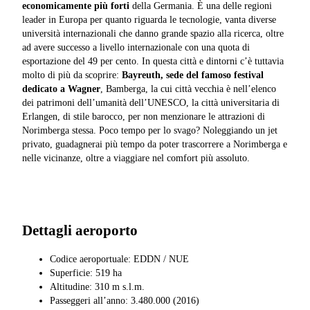
economicamente più forti
della Germania. È una delle regioni
leader in Europa per quanto riguarda le tecnologie, vanta diverse
università internazionali che danno grande spazio alla ricerca, oltre
ad avere successo a livello internazionale con una quota di
esportazione del 49 per cento. In questa città e dintorni c’è tuttavia
molto di più da scoprire:
Bayreuth, sede del famoso festival
dedicato a Wagner
, Bamberga, la cui città vecchia è nell’elenco
dei patrimoni dell’umanità dell’UNESCO, la città universitaria di
Erlangen, di stile barocco, per non menzionare le attrazioni di
Norimberga stessa. Poco tempo per lo svago? Noleggiando un jet
privato, guadagnerai più tempo da poter trascorrere a Norimberga e
nelle vicinanze, oltre a viaggiare nel comfort più assoluto.
Dettagli aeroporto
Codice aeroportuale: EDDN / NUE
Superficie: 519 ha
Altitudine: 310 m s.l.m.
Passeggeri all’anno: 3.480.000 (2016)