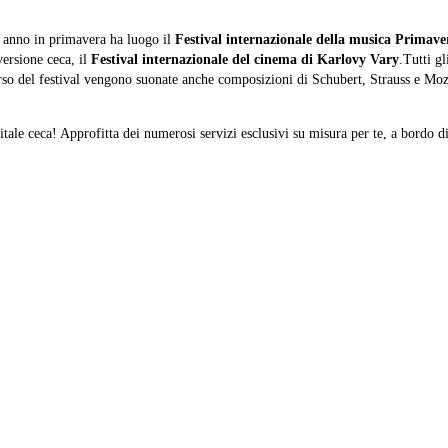
i anno in primavera ha luogo il
Festival internazionale della musica Primave
versione ceca, il
Festival internazionale del cinema di Karlovy Vary
.Tutti g
rso del festival vengono suonate anche composizioni di Schubert, Strauss e Moza
itale ceca! Approfitta dei numerosi servizi esclusivi su misura per te, a bordo di