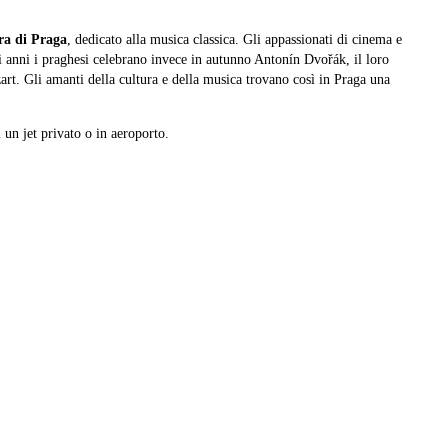
ra di Praga
, dedicato alla musica classica. Gli appassionati di cinema e
li anni i praghesi celebrano invece in autunno Antonín Dvořák, il loro
rt. Gli amanti della cultura e della musica trovano così in Praga una
 un jet privato o in aeroporto.