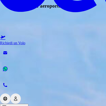
Dove si trova l’aeroporto di Praga
Richiedi un Volo