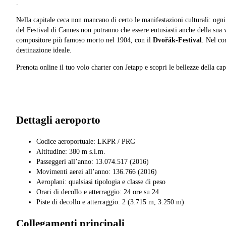
.
Nella capitale ceca non mancano di certo le manifestazioni culturali: ogn
del Festival di Cannes non potranno che essere entusiasti anche della sua 
compositore più famoso morto nel 1904, con il
Dvořák-Festival
. Nel co
destinazione ideale.
Prenota online il tuo volo charter con Jetapp e scopri le bellezze della cap
Dettagli aeroporto
Codice aeroportuale: LKPR / PRG
Altitudine: 380 m s.l.m.
Passeggeri all’anno: 13.074.517 (2016)
Movimenti aerei all’anno: 136.766 (2016)
Aeroplani: qualsiasi tipologia e classe di peso
Orari di decollo e atterraggio: 24 ore su 24
Piste di decollo e atterraggio: 2 (3.715 m, 3.250 m)
Collegamenti principali