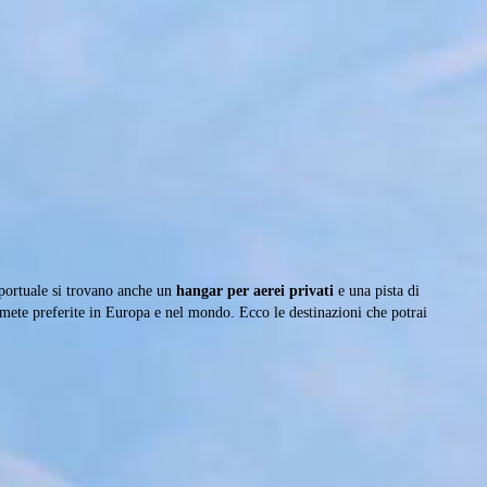
roportuale si trovano anche un
hangar per aerei privati
e una pista di
le mete preferite in Europa e nel mondo. Ecco le destinazioni che potrai