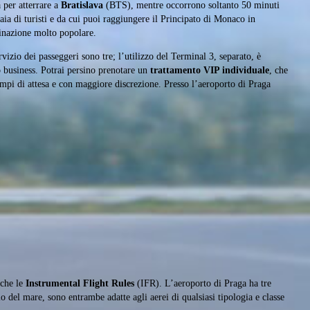
 per atterrare a
Bratislava
(BTS), mentre occorrono soltanto 50 minuti
aia di turisti e da cui puoi raggiungere il Principato di Monaco in
tinazione molto popolare.
ervizio dei passeggeri sono tre; l’utilizzo del Terminal 3, separato, è
o business. Potrai persino prenotare un
trattamento VIP individuale
, che
empi di attesa e con maggiore discrezione. Presso l’aeroporto di Praga
che le
Instrumental Flight Rules
(IFR). L’aeroporto di Praga ha tre
lo del mare, sono entrambe adatte agli aerei di qualsiasi tipologia e classe