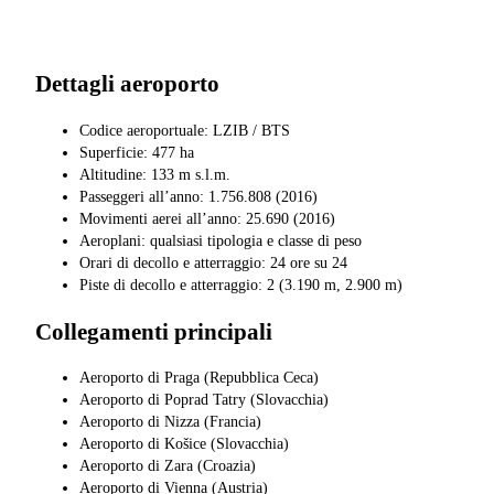
Dettagli aeroporto
Codice aeroportuale: LZIB / BTS
Superficie: 477 ha
Altitudine: 133 m s.l.m.
Passeggeri all’anno: 1.756.808 (2016)
Movimenti aerei all’anno: 25.690 (2016)
Aeroplani: qualsiasi tipologia e classe di peso
Orari di decollo e atterraggio: 24 ore su 24
Piste di decollo e atterraggio: 2 (3.190 m, 2.900 m)
Collegamenti principali
Aeroporto di Praga (Repubblica Ceca)
Aeroporto di Poprad Tatry (Slovacchia)
Aeroporto di Nizza (Francia)
Aeroporto di Košice (Slovacchia)
Aeroporto di Zara (Croazia)
Aeroporto di Vienna (Austria)