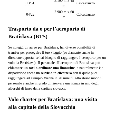
3.190 m x 45
13/31
Calcestruzzo
m
2.900 m x 60
04/22
Calcestruzzo
m
Trasporto da o per l’aeroporto di
Bratislava (BTS)
Se noleggi un aereo per Bratislava, hai diverse possibilità di
transfer per proseguire il tuo viaggio (ovviamente anche in
direzione opposta, se hai bisogno di raggiungere l’aeroporto per un
volo da Bratislava). Il personale all’aeroporto di Bratislava può
chiamare un taxi o ordinare una limousine
, e naturalmente è a
disposizione anche un
servizio in elicottero
con il quale puoi
raggiungere ad esempio Vienna in 20 minuti. Allo stesso modo il
personale è anche in grado di riservare una stanza in uno degli
alberghi di lusso della capitale slovacca.
Volo charter per Bratislava: una visita
alla capitale della Slovacchia