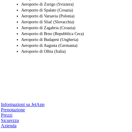
Aeroporto di Zurigo (Svizzera)
Aeroporto di Spalato (Croazia)
Aeroporto di Varsavia (Polonia)
Aeroporto di Sliač (Slovacchia)
Aeroporto di Zagabria (Croazia)
Aeroporto di Brno (Repubblica Ceca)
Aeroporto di Budapest (Ungheria)
Aeroporto di Augusta (Germania)
Aeroporto di Olbia (Italia)
Perché JetApp
Informazioni su JetApp
Prenotazione
Prezzi
Sicurezza
Azienda
Aiuto & Supporto