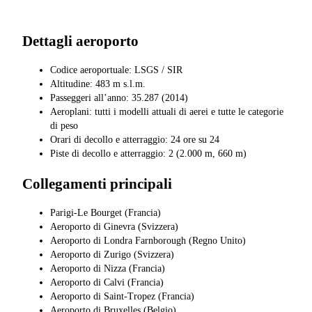
Dettagli aeroporto
Codice aeroportuale: LSGS / SIR
Altitudine: 483 m s.l.m.
Passeggeri all’anno: 35.287 (2014)
Aeroplani: tutti i modelli attuali di aerei e tutte le categorie
di peso
Orari di decollo e atterraggio: 24 ore su 24
Piste di decollo e atterraggio: 2 (2.000 m, 660 m)
Collegamenti principali
Parigi-Le Bourget (Francia)
Aeroporto di Ginevra (Svizzera)
Aeroporto di Londra Farnborough (Regno Unito)
Aeroporto di Zurigo (Svizzera)
Aeroporto di Nizza (Francia)
Aeroporto di Calvi (Francia)
Aeroporto di Saint-Tropez (Francia)
Aeroporto di Bruxelles (Belgio)