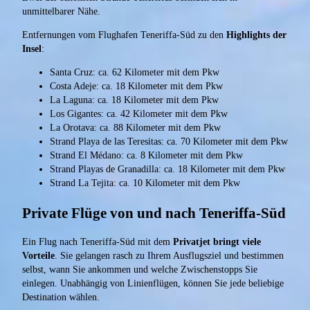
unmittelbarer Nähe.
Entfernungen vom Flughafen Teneriffa-Süd zu den
Highlights der
Insel
:
Santa Cruz: ca. 62 Kilometer mit dem Pkw
Costa Adeje: ca. 18 Kilometer mit dem Pkw
La Laguna: ca. 18 Kilometer mit dem Pkw
Los Gigantes: ca. 42 Kilometer mit dem Pkw
La Orotava: ca. 88 Kilometer mit dem Pkw
Strand Playa de las Teresitas: ca. 70 Kilometer mit dem Pkw
Strand El Médano: ca. 8 Kilometer mit dem Pkw
Strand Playas de Granadilla: ca. 18 Kilometer mit dem Pkw
Strand La Tejita: ca. 10 Kilometer mit dem Pkw
Private Flüge von und nach Teneriffa-Süd
Ein Flug nach Teneriffa-Süd mit dem
Privatjet bringt viele
Vorteile
. Sie gelangen rasch zu Ihrem Ausflugsziel und bestimmen
selbst, wann Sie ankommen und welche Zwischenstopps Sie
einlegen. Unabhängig von Linienflügen, können Sie jede beliebige
Destination wählen.