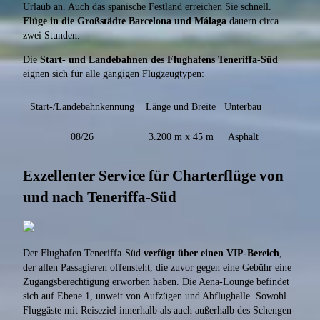
Urlaub an. Auch das spanische Festland erreichen Sie schnell.
Flüge in die Großstädte Barcelona und Málaga
dauern circa
zwei Stunden.
Die
Start- und Landebahnen des Flughafens Teneriffa-Süd
eignen sich für alle gängigen Flugzeugtypen:
Start-/Landebahnkennung
Länge und Breite
Unterbau
08/26
3.200 m x 45 m
Asphalt
Exzellenter Service für Charterflüge von
und nach Teneriffa-Süd
Der Flughafen Teneriffa-Süd
verfügt über einen VIP-Bereich
,
der allen Passagieren offensteht, die zuvor gegen eine Gebühr eine
Zugangsberechtigung erworben haben. Die Aena-Lounge befindet
sich auf Ebene 1, unweit von Aufzügen und Abflughalle. Sowohl
Fluggäste mit Reiseziel innerhalb als auch außerhalb des Schengen-