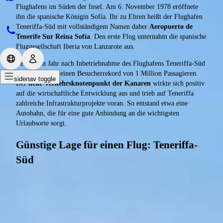
Flughafens im Süden der Insel. Am 6. November 1978 eröffnete
ihn die spanische Königin Sofía. Ihr zu Ehren heißt der Flughafen
Teneriffa-Süd mit vollständigem Namen daher
Aeropuerto de
Tenerife Sur Reina Sofía
. Den erste Flug unternahm die spanische
Fluggesellschaft Iberia von Lanzarote aus.
Bereits ein Jahr nach Inbetriebnahme des Flughafens Teneriffa-Süd
verzeichnete er einen Besucherrekord von 1 Million Passagieren.
sidenav toggle
Der
neue Verkehrsknotenpunkt der Kanaren
wirkte sich positiv
auf die wirtschaftliche Entwicklung aus und trieb auf Teneriffa
zahlreiche Infrastrukturprojekte voran. So entstand etwa eine
Autobahn, die für eine gute Anbindung an die wichtigsten
Urlaubsorte sorgt.
Günstige Lage für einen Flug: Teneriffa-
Süd