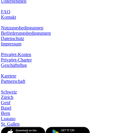
Unternehmen
Hilfe & Support
FAQ
Kontakt
Rechtliches
Nutzungsbedingungen
Beförderungsbedingungen
Datenschutz
Impressum
Services & Informationen
Privatjet-Kosten
Privatjet-Charter
Geschäftsflug
Unternehmen
Karriere
Partnerschaft
Hotspots
Schweiz
Zürich
Genf
Basel
Bern
Lugano
St. Gallen