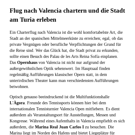
Flug nach Valencia chartern und die Stadt
am Turia erleben
Ein Charterflug nach Valencia ist die wohl komfortabelste Art, die
Stadt an der spanischen Mittelmeerküste zu erreichen; egal, ob das
private Vergnügen oder berufliche Verpflichtungen der Grund für
die Reise sind. Wer das Glück hat, die Stadt privat zu erkunden,
sollte einen Besuch des Palau de les Arts Reina Sofía einplanen.
Das
Opernhaus
von Valencia ist nicht nur aufgrund der
außergewöhnlichen Optik sehenswert. Im Hauptsaal finden
regelmäßig Aufführungen klassischer Opern statt, in dem
unterirdischen Theater kann man verschiedensten Aufführungen
beiwohnen.
Optisch genauso beeindruckend ist die Multifunktionshalle
L'Àgora
. Freunde des Tennissports können hier bei dem
internationalen Tennisturnier Valencia Open mitfiebern. Es dient
außerdem als Veranstaltungsort für Ausstellungen, Messen und
Kongresse. Während eines Aufenthalts in Valencia empfiehlt es sich
außerdem, die
Marina Real Juan Carlos I
zu besuchen. Die
Marina liegt im Norden des Hafens und bietet Liegeplätze für