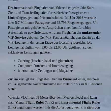
Der internationale Flughafen von Valencia ist jedes Jahr Start-,
Ziel- und Transferflughafen für zahlreiche Passagiere von
Linienflugzeugen und Privatmaschinen. Im Jahr 2016 waren es
über 5,7 Millionen Passagiere und 62.798 Flugbewegungen. Um
Passagieren mit gehobenen Ansprüchen einen komfortablen
Aufenthalt zu gewährleisten, wird am Flughafen ein
umfassender
VIP-Service
geboten. Der VIP-Pass ermöglicht den Zutritt zu der
VIP-Lounge in der ersten Etage des Boarding-Bereichs. Die
Lounge hat täglich von 5:00 bis 22:00 Uhr geöffnet. Zu den
exklusiven Leistungen gehören:
Catering (koscher, halāl und glutenfrei)
Computer, Drucker und Internetzugang
internationale Zeitungen und Magazine
Zudem verfügt der Flughafen über ein Business-Center, das zwei
voll ausgestattete Konferenzräume mit Platz für bis zu 80 Personen
bietet.
Valencia VLC liegt 69 Meter über dem Meeresspiegel und kann
nach
Visual Flight Rules
(VFR) und
Instrumental Flight Rules
(IFR) angeflogen werden. Für die Abfertigung von Privatjets von