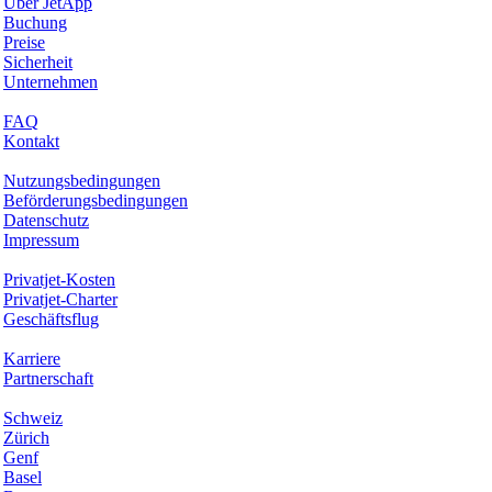
Über JetApp
Buchung
Preise
Sicherheit
Unternehmen
Hilfe & Support
FAQ
Kontakt
Rechtliches
Nutzungsbedingungen
Beförderungsbedingungen
Datenschutz
Impressum
Services & Informationen
Privatjet-Kosten
Privatjet-Charter
Geschäftsflug
Unternehmen
Karriere
Partnerschaft
Hotspots
Schweiz
Zürich
Genf
Basel