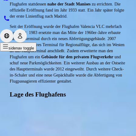
Flughafen stattdessen
nahe der Stadt Manises
zu errichten. Die
offizielle Eröffnung fand im Jahr 1933 statt. Ein Jahr später folgte
der erste Linienflug nach Madrid.
Seit der Eröffnung wurde der Flughafen Valencia VLC mehrfach
ausgebaut: 1983 ersetzte man das Mitte der 1960er-Jahre erbaute
Passagierterminal durch ein neues Abfertigungsgebäude. 2007
folgte ein weiteres Terminal für Regionalflüge, das sich im Westen
sidenav toggle
an das Hauptterminal anschließt. Zudem erweiterte man den
Flughafen um ein
Gebäude für den privaten Flugverkehr
und
schuf neue Parkmöglichkeiten. Ein weiterer Ausbau an der Ostseite
des Hauptterminals wurde 2012 eingeweiht. Durch weitere Check-
in-Schaler und eine neue Gepäckhalle wurde die Abfertigung von
Flugpassagieren effizienter gestaltet.
Lage des Flughafens