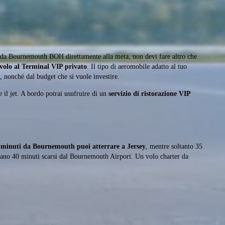
a da Bournemouth BOH direttamente alla meta, non devi fare altro che
volo al Terminal VIP privato
. Il tipo di aeromobile adatto al tuo
o, nonché dal budget che si vuole investire.
 il jet. A bordo potrai usufruire di un
servizio di ristorazione VIP
5 minuti da Bournemouth puoi atterrare a Jersey
, mentre soltanto 35
stano 40 minuti scarsi dal Bournemouth Airport. Un volo charter da