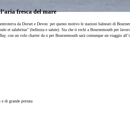
’aria fresca del mare
’entroterra da Dorset e Devon: per questo motivo le stazioni balneari di Bour
do et salubritas” (bellezza e salute). Sia che ti rechi a Bournemouth per lavor
 Bay, con un volo charter da o per Bournemouth sarà comunque un viaggio all’i
i e di grande portata