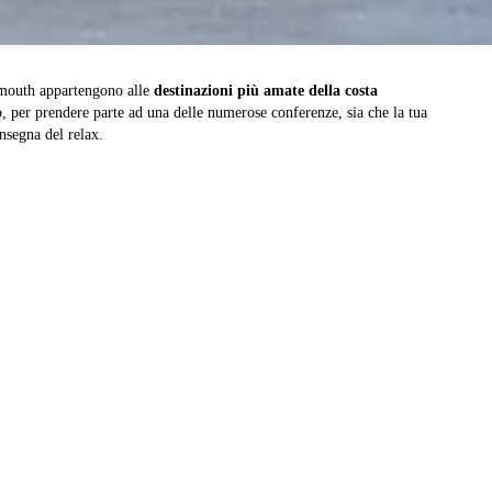
nemouth appartengono alle
destinazioni più amate della costa
o, per prendere parte ad una delle numerose conferenze, sia che la tua
nsegna del relax.