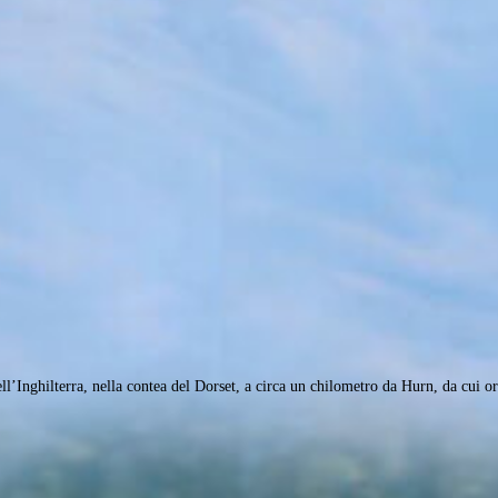
l’Inghilterra, nella contea del Dorset, a circa un chilometro da Hurn, da cui o